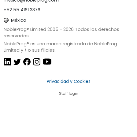
+52 55 4161 3376
México
NobleProg® Limited 2005 -
2026
Todos los derechos
reservados
NobleProg® es una marca registrada de NobleProg
Limited y / o sus filiales.
Privacidad y Cookies
Staff login