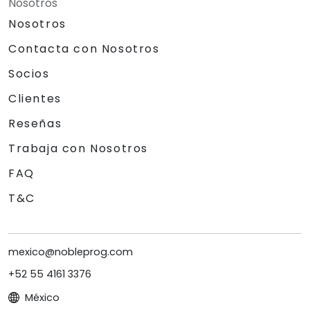
Nosotros
Nosotros
Contacta con Nosotros
Socios
Clientes
Reseñas
Trabaja con Nosotros
FAQ
T&C
mexico@nobleprog.com
+52 55 4161 3376
México