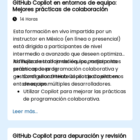
GitHub Copilot en entornos de equipo:
Mejores prácticas de colaboración
14 Horas
Esta formación en vivo impartida por un
instructor en México (en línea o presencial)
está dirigida a participantes de nivel
intermedio a avanzado que deseen optimizar
los flujos de trabajo del equipo, mejorar las
Al finalizar esta formación, los participantes
prácticas de programación colaborativa y
serán capaces de:
gestionar eficazmente el uso de Copilot en
Configurar GitHub Copilot para entornos
entornos con múltiples desarrolladores.
de equipo.
Utilizar Copilot para mejorar las prácticas
de programación colaborativa.
Optimizar los flujos de trabajo del equipo
Leer más...
mediante las funciones de Copilot.
Gestionar la integración de Copilot en
proyectos con múltiples desarrolladores.
GitHub Copilot para depuración y revisión
Mantener una calidad y unos estándares