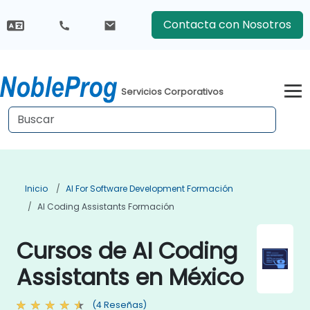
Contacta con Nosotros
Servicios Corporativos
Inicio
AI For Software Development Formación
AI Coding Assistants Formación
Cursos de AI Coding
Assistants en México
(4 Reseñas)