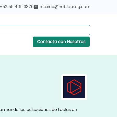
+52 55 4161 3376
mexico@nobleprog.com
Contacta con Nosotros
nsformando las pulsaciones de teclas en