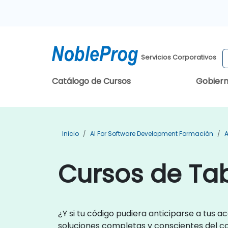
Servicios Corporativos
Catálogo de Cursos
Gobier
Inicio
AI For Software Development Formación
A
Cursos de Ta
¿Y si tu código pudiera anticiparse a tus a
soluciones completas y conscientes del c