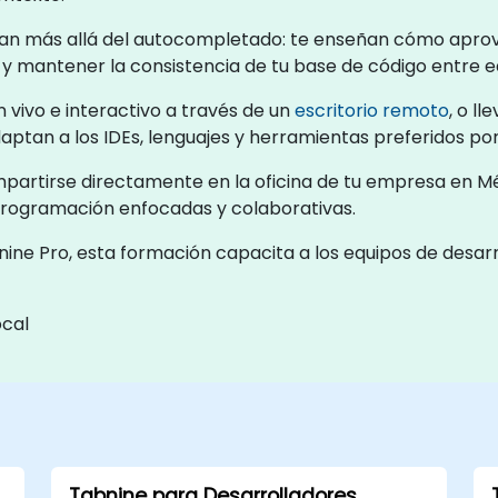
 van más allá del autocompletado: te enseñan cómo apro
is y mantener la consistencia de tu base de código entre e
 vivo e interactivo a través de un
escritorio remoto
, o ll
aptan a los IDEs, lenguajes y herramientas preferidos por
impartirse directamente en la oficina de tu empresa en Mé
programación enfocadas y colaborativas.
e Pro, esta formación capacita a los equipos de desarro
ocal
Tabnine para Desarrolladores