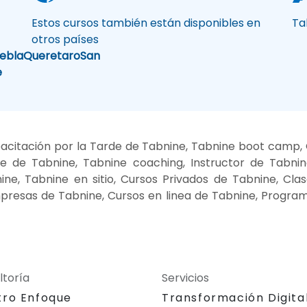
Estos cursos también están disponibles en
Ta
otros países
ebla
Queretaro
San
e
citación por la Tarde de Tabnine, Tabnine boot camp, 
 de Tabnine, Tabnine coaching, Instructor de Tabni
ne, Tabnine en sitio, Cursos Privados de Tabnine, Cla
presas de Tabnine, Cursos en linea de Tabnine, Progra
ltoría
Servicios
tro Enfoque
Transformación Digita