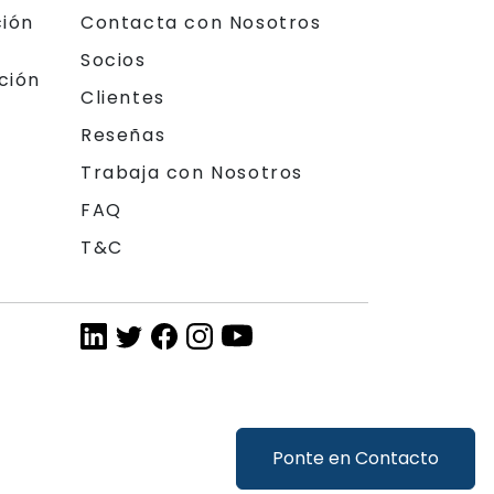
ción
Contacta con Nosotros
Socios
ción
Clientes
Reseñas
Trabaja con Nosotros
FAQ
T&C
Ponte en Contacto