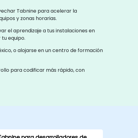
vechar Tabnine para acelerar la
quipos y zonas horarias.
evar el aprendizaje a tus instalaciones en
 tu equipo.
xico, o alojarse en un centro de formación
llo para codificar más rápido, con
Tabnine para desarrolladores de