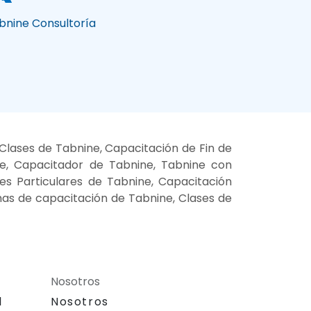
bnine Consultoría
Clases de Tabnine, Capacitación de Fin de
ne, Capacitador de Tabnine, Tabnine con
ses Particulares de Tabnine, Capacitación
mas de capacitación de Tabnine, Clases de
Nosotros
l
Nosotros