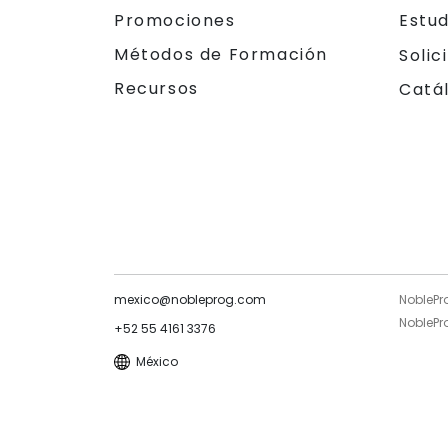
Promociones
Estu
Métodos de Formación
Solic
Recursos
Catá
mexico@nobleprog.com
NoblePr
NoblePro
+52 55 4161 3376
México