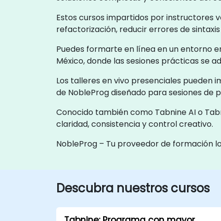
Estos cursos impartidos por instructores
refactorización, reducir errores de sintax
Puedes formarte en línea en un entorno en
México, donde las sesiones prácticas se ad
Los talleres en vivo presenciales pueden 
de NobleProg diseñado para sesiones de 
Conocido también como Tabnine AI o Tabnin
claridad, consistencia y control creativo.
NobleProg – Tu proveedor de formación l
Descubra nuestros cursos
Tabnine: Programa con mayor