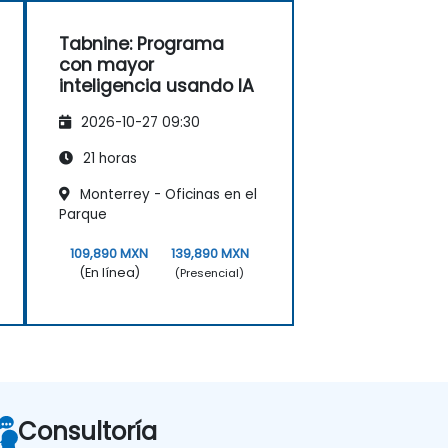
Tabnine: Programa
con mayor
inteligencia usando IA
2026-10-27 09:30
21 horas
Monterrey - Oficinas en el
Parque
109,890 MXN
139,890 MXN
(En línea)
(Presencial)
Consultoría