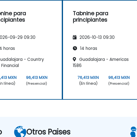
nine para
Tabnine para
ncipiantes
principiantes
026-09-29 09:30
2026-10-13 09:30
4 horas
14 horas
uadalajara - Country
Guadalajara - Americas
 Financial
1586
,413 MXN
96,413 MXN
76,413 MXN
96,413 MXN
En línea)
(En línea)
(Presencial)
(Presencial)
o
Otros Paises