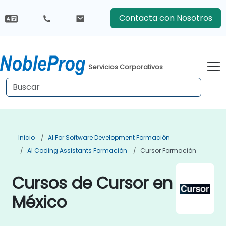
Contacta con Nosotros
Servicios Corporativos
Inicio
AI For Software Development Formación
AI Coding Assistants Formación
Cursor Formación
Cursos de Cursor en
México