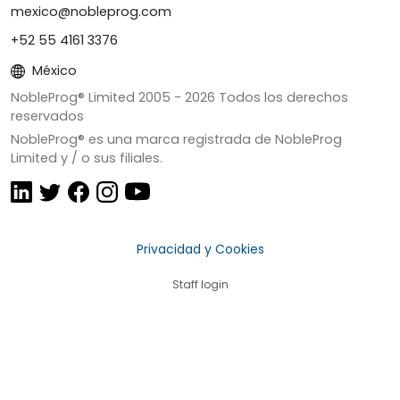
mexico@nobleprog.com
+52 55 4161 3376
México
NobleProg® Limited 2005 -
2026
Todos los derechos
reservados
NobleProg® es una marca registrada de NobleProg
Limited y / o sus filiales.
Privacidad y Cookies
Staff login