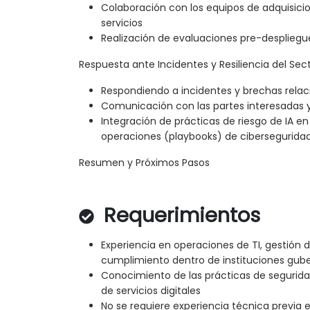
Colaboración con los equipos de adquisicio
servicios
Realización de evaluaciones pre-despliegu
Respuesta ante Incidentes y Resiliencia del Sec
Respondiendo a incidentes y brechas relac
Comunicación con las partes interesadas y
Integración de prácticas de riesgo de IA e
operaciones (playbooks) de cibersegurida
Resumen y Próximos Pasos
Requerimientos
Experiencia en operaciones de TI, gestión d
cumplimiento dentro de instituciones gu
Conocimiento de las prácticas de segurida
de servicios digitales
No se requiere experiencia técnica previa 