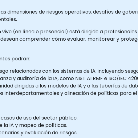
nuevas dimensiones de riesgos operativos, desafíos de gob
ntales.
 vivo (en línea o presencial) está dirigido a profesionales
ue desean comprender cómo evaluar, monitorear y protege
antes podrán:
sgo relacionados con los sistemas de IA, incluyendo sesgo,
nza y auditoría de la IA, como NIST AI RMF e ISO/IEC 4200
ad dirigidas a los modelos de IA y a las tuberías de dato
s interdepartamentales y alineación de políticas para el 
 casos de uso del sector público.
 la IA y mapeo de políticas.
narios y evaluación de riesgos.