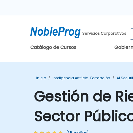
Servicios Corporativos
Catálogo de Cursos
Gobier
Inicio
Inteligencia Artificial Formación
AI Secur
Gestión de Ri
Sector Públic
(1 Reseñas)