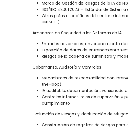
Marco de Gestión de Riesgos de la IA de NIS
ISO/IEC 42001:2023 — Estándar de Sistema 
Otras guías específicas del sector e interna
UNESCO)
Amenazas de Seguridad a los Sistemas de IA
Entradas adversarias, envenenamiento de 
Exposición de datos de entrenamiento sens
Riesgos de la cadena de suministro y mode
Gobernanza, Auditoría y Controles
Mecanismos de responsabilidad con inte
the-loop)
IA auditable: documentación, versionado e 
Controles internos, roles de supervisión y 
cumplimiento
Evaluación de Riesgos y Planificación de Mitiga
Construcción de registros de riesgos para c