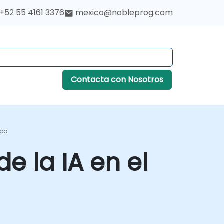
+52 55 4161 3376
mexico@nobleprog.com
Contacta con Nosotros
ico
e la IA en el