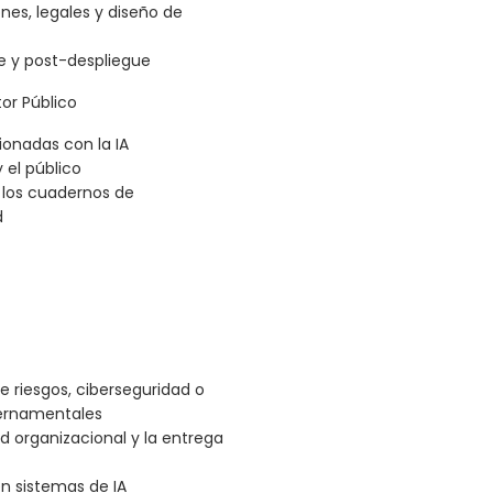
nes, legales y diseño de
e y post-despliegue
tor Público
ionadas con la IA
 el público
n los cuadernos de
d
e riesgos, ciberseguridad o
bernamentales
d organizacional y la entrega
en sistemas de IA