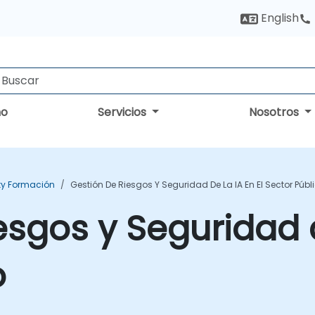
English
no
Servicios
Nosotros
ity Formación
Gestión De Riesgos Y Seguridad De La IA En El Sector Públ
esgos y Seguridad d
o