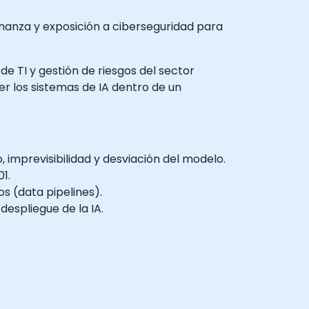
ernanza y exposición a ciberseguridad para
 de TI y gestión de riesgos del sector
r los sistemas de IA dentro de un
 imprevisibilidad y desviación del modelo.
1.
s (data pipelines).
despliegue de la IA.