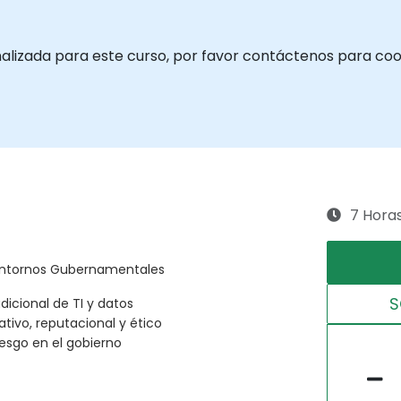
nalizada para este curso, por favor contáctenos para coo
7 Hora
 Entornos Gubernamentales
S
adicional de TI y datos
ativo, reputacional y ético
iesgo en el gobierno