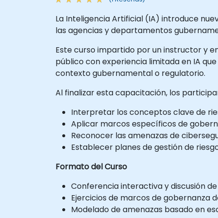
La Inteligencia Artificial (IA) introduce 
las agencias y departamentos gubername
Este curso impartido por un instructor y en
público con experiencia limitada en IA q
contexto gubernamental o regulatorio.
Al finalizar esta capacitación, los particip
Interpretar los conceptos clave de rie
Aplicar marcos específicos de goberna
Reconocer las amenazas de cibersegurid
Establecer planes de gestión de riesgo
Formato del Curso
Conferencia interactiva y discusión de
Ejercicios de marcos de gobernanza de
Modelado de amenazas basado en esce