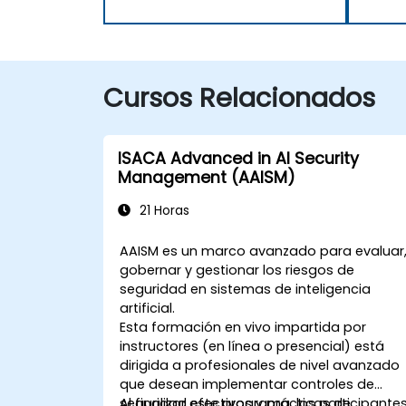
Cursos Relacionados
ISACA Advanced in AI Security
Management (AAISM)
21 Horas
AAISM es un marco avanzado para evaluar
gobernar y gestionar los riesgos de
seguridad en sistemas de inteligencia
artificial.
Esta formación en vivo impartida por
instructores (en línea o presencial) está
dirigida a profesionales de nivel avanzado
que desean implementar controles de
seguridad efectivos y prácticas de
Al finalizar este programa, los participante