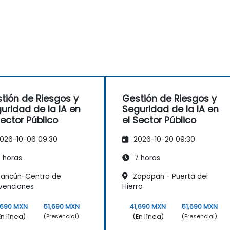
tión de Riesgos y
Gestión de Riesgos y
uridad de la IA en
Seguridad de la IA en
Sector Público
el Sector Público
026-10-06 09:30
2026-10-20 09:30
 horas
7 horas
ancún-Centro de
Zapopan - Puerta del
venciones
Hierro
,690 MXN
51,690 MXN
41,690 MXN
51,690 MXN
En línea)
(En línea)
(Presencial)
(Presencial)