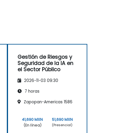
Gestión de Riesgos y
Seguridad de la IA en
el Sector Público
2026-11-03 09:30
7 horas
Zapopan-Americas 1586
41,690 MXN
51,690 MXN
(En línea)
(Presencial)