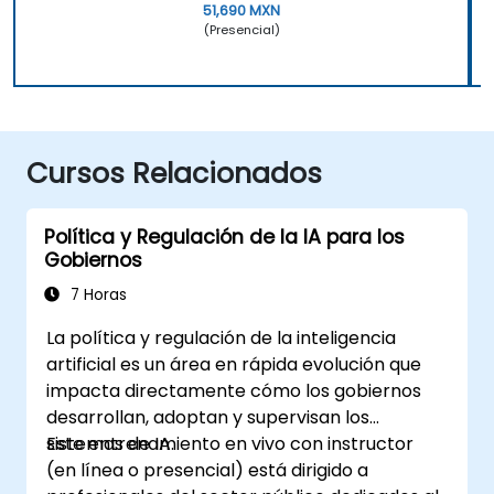
51,690 MXN
(Presencial)
Cursos Relacionados
Política y Regulación de la IA para los
Gobiernos
7 Horas
La política y regulación de la inteligencia
artificial es un área en rápida evolución que
impacta directamente cómo los gobiernos
desarrollan, adoptan y supervisan los
sistemas de IA.
Este entrenamiento en vivo con instructor
(en línea o presencial) está dirigido a