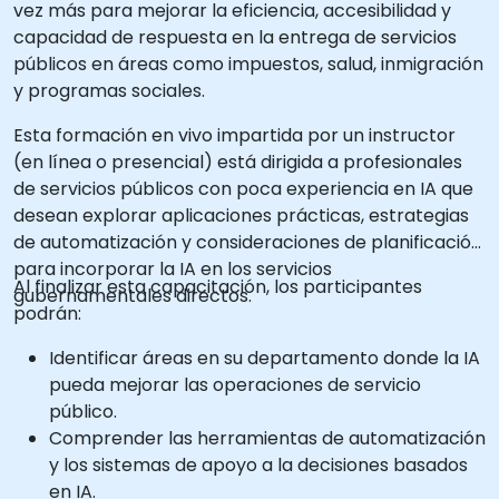
vez más para mejorar la eficiencia, accesibilidad y
capacidad de respuesta en la entrega de servicios
públicos en áreas como impuestos, salud, inmigración
y programas sociales.
Esta formación en vivo impartida por un instructor
(en línea o presencial) está dirigida a profesionales
de servicios públicos con poca experiencia en IA que
desean explorar aplicaciones prácticas, estrategias
de automatización y consideraciones de planificación
para incorporar la IA en los servicios
Al finalizar esta capacitación, los participantes
gubernamentales directos.
podrán:
Identificar áreas en su departamento donde la IA
pueda mejorar las operaciones de servicio
público.
Comprender las herramientas de automatización
y los sistemas de apoyo a la decisiones basados
en IA.