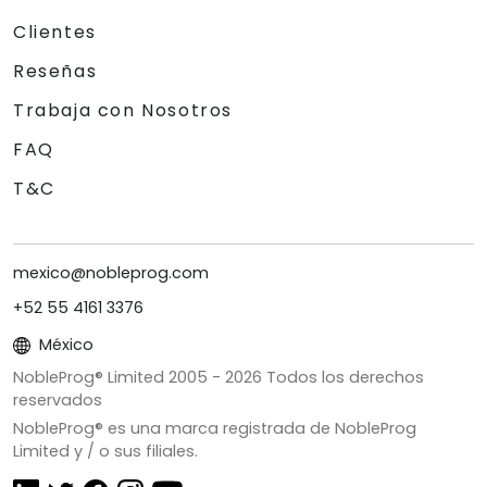
Clientes
Reseñas
Trabaja con Nosotros
FAQ
T&C
mexico@nobleprog.com
+52 55 4161 3376
México
NobleProg® Limited 2005 -
2026
Todos los derechos
reservados
NobleProg® es una marca registrada de NobleProg
Limited y / o sus filiales.