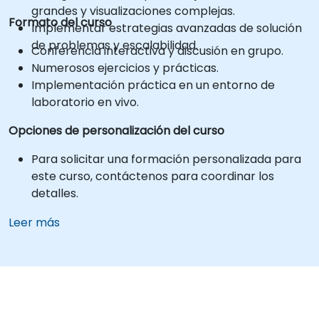
grandes y visualizaciones complejas.
Formato del curso
Implementar estrategias avanzadas de solución
de problemas y escalabilidad.
Conferencia interactiva y discusión en grupo.
Numerosos ejercicios y prácticas.
Implementación práctica en un entorno de
laboratorio en vivo.
Opciones de personalización del curso
Para solicitar una formación personalizada para
este curso, contáctenos para coordinar los
detalles.
Leer más