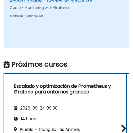
Martin Stuparek - Orange Slovensko, a.s.
Curso - Monitoring with Grafana
Traducción Automática
Próximos cursos
Escalado y optimización de Prometheus y
Grafana para entornos grandes
2026-09-24 09:30
14 horas
Puebla - Triangulo Las Animas