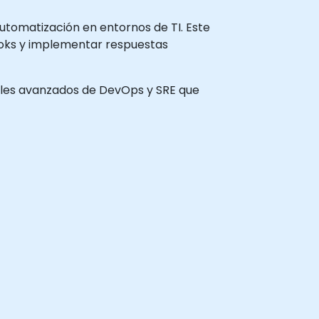
tomatización en entornos de TI. Este
ooks y implementar respuestas
onales avanzados de DevOps y SRE que