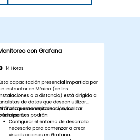
Monitoreo con Grafana
14 Horas
Esta capacitación presencial impartida por
un instructor en México (en las
instalaciones o a distancia) está dirigida a
analistas de datos que desean utilizar
Grafana para monitorear y visualizar
Al finalizar esta capacitación, los
información.
participantes podrán:
Configurar el entorno de desarrollo
necesario para comenzar a crear
visualizaciones en Grafana.