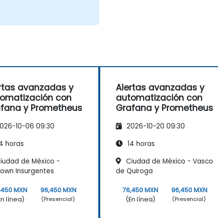
rtas avanzadas y
Alertas avanzadas y
omatización con
automatización con
fana y Prometheus
Grafana y Prometheus
026-10-06 09:30
2026-10-20 09:30
4 horas
14 horas
iudad de México -
Ciudad de México - Vasco
own Insurgentes
de Quiroga
,450 MXN
96,450 MXN
76,450 MXN
96,450 MXN
En línea)
(En línea)
(Presencial)
(Presencial)