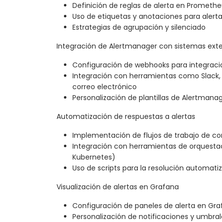
Definición de reglas de alerta en Prometh
Uso de etiquetas y anotaciones para alert
Estrategias de agrupación y silenciado
Integración de Alertmanager con sistemas ext
Configuración de webhooks para integraci
Integración con herramientas como Slack,
correo electrónico
Personalización de plantillas de Alertmana
Automatización de respuestas a alertas
Implementación de flujos de trabajo de c
Integración con herramientas de orquestac
Kubernetes)
Uso de scripts para la resolución automat
Visualización de alertas en Grafana
Configuración de paneles de alerta en Gr
Personalización de notificaciones y umbral