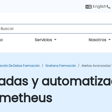
English
no
Servicios
Nosotros
zación De Datos Formación
Grafana Formación
Alertas Avanzadas 
zadas y automatiza
ometheus