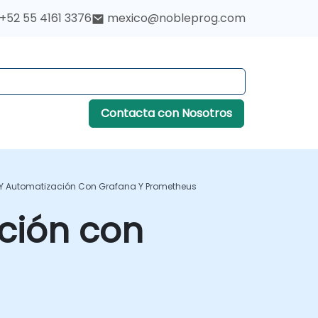
+52 55 4161 3376
mexico@nobleprog.com
Contacta con Nosotros
Y Automatización Con Grafana Y Prometheus
ción con