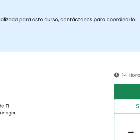
nalizada para este curso, contáctenos para coordinarlo.
14 Hor
S
de TI
manager