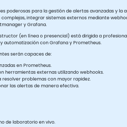
 poderosas para la gestión de alertas avanzadas y la au
a complejas, integrar sistemas externos mediante webh
rtmanager y Grafana.
structor (en línea o presencial) está dirigida a profesi
s y automatización con Grafana y Prometheus.
pantes serán capaces de:
vanzadas en Prometheus.
n herramientas externas utilizando webhooks.
a resolver problemas con mayor rapidez.
ionar las alertas de manera efectiva.
 de laboratorio en vivo.