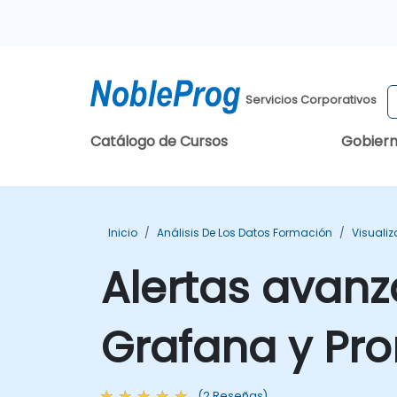
Servicios Corporativos
Catálogo de Cursos
Gobier
Inicio
Análisis De Los Datos Formación
Visuali
Alertas avan
Grafana y Pr
(2 Reseñas)