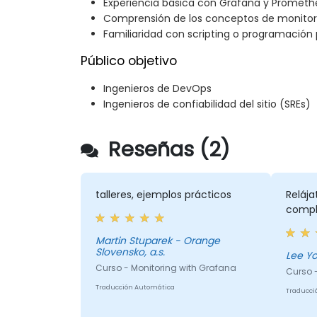
Experiencia básica con Grafana y Prometh
Comprensión de los conceptos de monitor
Familiaridad con scripting o programación
Público objetivo
Ingenieros de DevOps
Ingenieros de confiabilidad del sitio (SREs)
Reseñas (2)
talleres, ejemplos prácticos
Relája
compl
Martin Stuparek - Orange
Slovensko, a.s.
Curso - Monitoring with Grafana
Curso 
Traducción Automática
Traducci