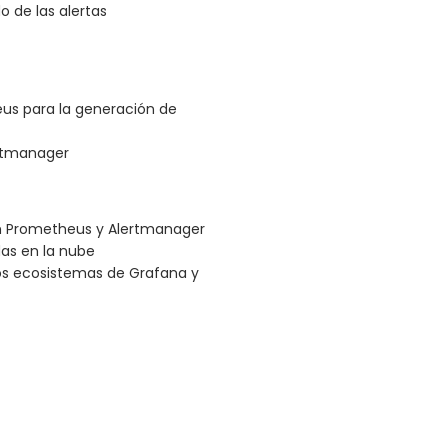
o de las alertas
us para la generación de
ertmanager
on Prometheus y Alertmanager
das en la nube
los ecosistemas de Grafana y