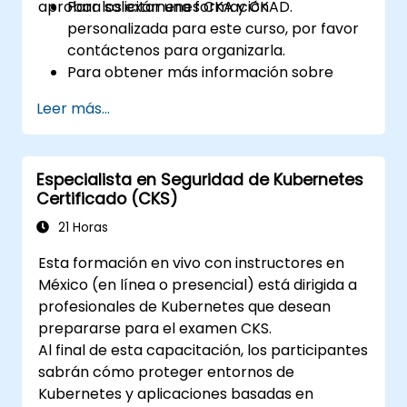
aprobar los exámenes CKA y CKAD.
Para solicitar una formación
personalizada para este curso, por favor
contáctenos para organizarla.
Para obtener más información sobre
CKAD, visite:
Leer más...
https://training.linuxfoundation.org/certificatio
kubernetes-application-developer-
ckad/
Especialista en Seguridad de Kubernetes
Certificado (CKS)
21 Horas
Esta formación en vivo con instructores en
México (en línea o presencial) está dirigida a
profesionales de Kubernetes que desean
prepararse para el examen CKS.
Al final de esta capacitación, los participantes
sabrán cómo proteger entornos de
Kubernetes y aplicaciones basadas en