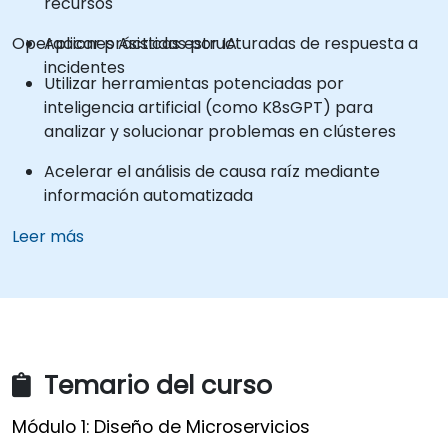
recursos
Operaciones Asistidas por IA
Aplicar prácticas estructuradas de respuesta a
incidentes
Utilizar herramientas potenciadas por
inteligencia artificial (como K8sGPT) para
analizar y solucionar problemas en clústeres
Acelerar el análisis de causa raíz mediante
información automatizada
Integrar la inteligencia artificial en los flujos de
Leer más
trabajo operativos
Temario del curso
Módulo 1: Diseño de Microservicios