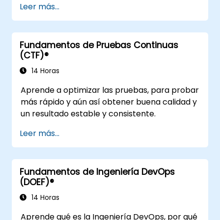
Leer más...
Optimizar el rendimiento de los Zaps y
solucionar problemas comunes.
Escalar la automatización de flujos de
Fundamentos de Pruebas Continuas
trabajo para satisfacer las necesidades
(CTF)®
del negocio.
14 Horas
Aprende a optimizar las pruebas, para probar
más rápido y aún así obtener buena calidad y
un resultado estable y consistente.
Leer más...
Fundamentos de Ingeniería DevOps
(DOEF)®
14 Horas
Aprende qué es la Ingeniería DevOps, por qué