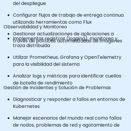
del despliegue
Configurar flujos de trabajo de entrega continua
utilizando herramientas como Flux
Observabilidad y Monitoreo
Gestionar actualizaciones de aplicaciones a
Implementar registros (logging), monitoreo y
través de políticas automatizadas de imágenes
traza distribuida
Utilizar Prometheus, Grafana y OpenTelemetry
para la visibilidad del sistema
Analizar logs y métricas para identificar cuellos
de botella de rendimiento
Gestión de Incidentes y Solución de Problemas
Diagnosticar y responder a fallos en entornos de
Kubernetes
Manejar escenarios del mundo real como fallos
de nodos, problemas de red y agotamiento de