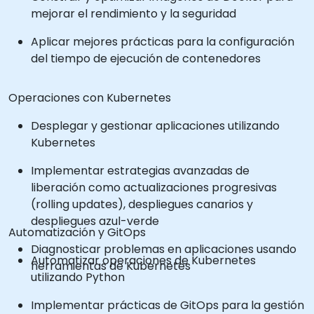
mejorar el rendimiento y la seguridad
Aplicar mejores prácticas para la configuración
del tiempo de ejecución de contenedores
Operaciones con Kubernetes
Desplegar y gestionar aplicaciones utilizando
Kubernetes
Implementar estrategias avanzadas de
liberación como actualizaciones progresivas
(rolling updates), despliegues canarios y
despliegues azul-verde
Automatización y GitOps
Diagnosticar problemas en aplicaciones usando
Automatizar operaciones de Kubernetes
herramientas de Kubernetes
utilizando Python
Implementar prácticas de GitOps para la gestión