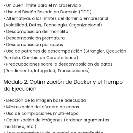
• Un buen límite para el microservicio
• Uso del Diseño Basado en Dominio (DDD)
• Alternativas a los límites del dominio empresarial
(Volatilidad, Datos, Tecnología, Organizacional)
• Descomposición del monolito
• Descomposición prematura
• Descomposición por capas
• Uso de patrones de descomposición (Strangler, Ejecución
Paralela, Cambio de Característica)
• Preocupaciones sobre la descomposición de datos
(Rendimiento, Integridad, Transacciones)
Módulo 2: Optimización de Docker y el Tiempo
de Ejecución
• Elección de la imagen base adecuada
• Minimización del número de capas
• Uso de compilaciones multi-etapa
• Optimización de imágenes (ordenar argumentos
multilínea, etc.)