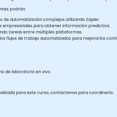
antes podrán:
jo de automatización complejos utilizando Zapier.
s empresariales para obtener información predictiva.
ndo tareas entre múltiples plataformas.
los flujos de trabajo automatizados para mejorarlos con
 de laboratorio en vivo.
nalizada para este curso, contáctenos para coordinarlo.