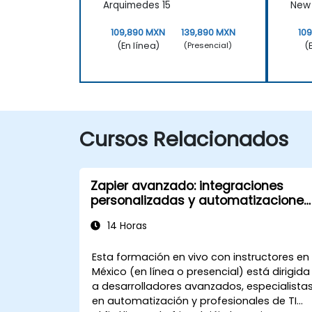
Arquimedes 15
New 
109,890 MXN
139,890 MXN
10
(En línea)
(
(Presencial)
Cursos Relacionados
Zapier avanzado: integraciones
personalizadas y automatizaciones
de varios pasos
14 Horas
Esta formación en vivo con instructores en
México (en línea o presencial) está dirigida
a desarrolladores avanzados, especialista
en automatización y profesionales de TI