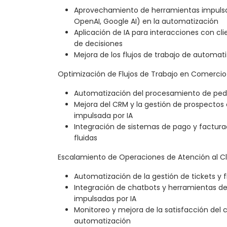
Aprovechamiento de herramientas impulsad
OpenAI, Google AI) en la automatización
Aplicación de IA para interacciones con cli
de decisiones
Mejora de los flujos de trabajo de automati
Optimización de Flujos de Trabajo en Comercio
Automatización del procesamiento de pedi
Mejora del CRM y la gestión de prospecto
impulsada por IA
Integración de sistemas de pago y factura
fluidas
Escalamiento de Operaciones de Atención al Cli
Automatización de la gestión de tickets y f
Integración de chatbots y herramientas de 
impulsadas por IA
Monitoreo y mejora de la satisfacción del 
automatización