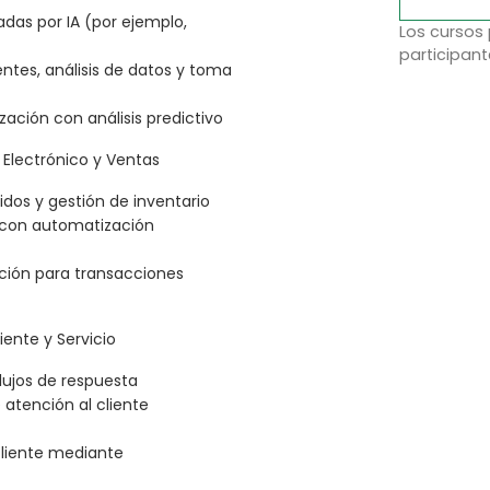
as por IA (por ejemplo,
Los cursos
participant
entes, análisis de datos y toma
zación con análisis predictivo
 Electrónico y Ventas
dos y gestión de inventario
s con automatización
ción para transacciones
ente y Servicio
lujos de respuesta
atención al cliente
cliente mediante