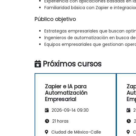
Experiencia con aplicaciones basadas en la
Familiaridad básica con Zapier e integraci
Público objetivo
Estrategas empresariales que buscan optimi
Ingenieros de automatización en busca de 
Equipos empresariales que gestionan oper
Próximos cursos
Zapier e IA para
Zap
Automatización
Aut
Empresarial
Emp
2026-09-14 09:30
2
21 horas
2
Ciudad de México-Calle
C