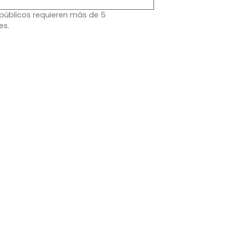
 públicos requieren más de 5
es.