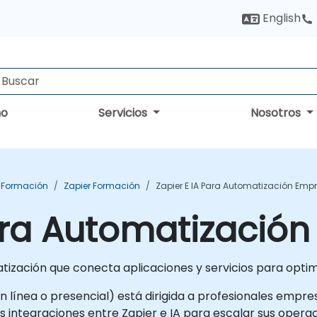
English
no
Servicios
Nosotros
 Formación
Zapier Formación
Zapier E IA Para Automatización Empr
ara Automatización
tización que conecta aplicaciones y servicios para optim
n línea o presencial) está dirigida a profesionales empre
integraciones entre Zapier e IA para escalar sus operac