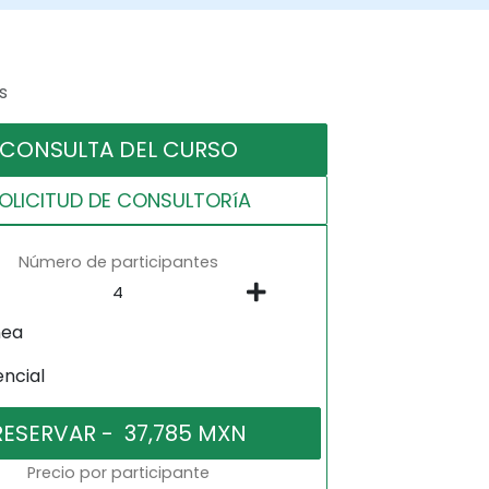
s
CONSULTA DEL CURSO
OLICITUD DE CONSULTORíA
Número de participantes
nea
encial
Precio por participante