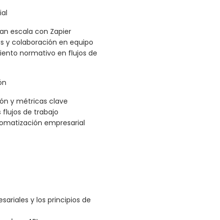
ial
an escala con Zapier
s y colaboración en equipo
ento normativo en flujos de
ón
ión y métricas clave
 flujos de trabajo
tomatización empresarial
ariales y los principios de