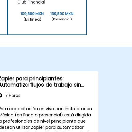
Club Financial
109,890 MXN
139,890 MXN
(En línea)
(Presencial)
Zapier para principiantes:
Automatiza flujos de trabajo sin
programar
7 Horas
Esta capacitación en vivo con instructor en
México (en línea o presencial) está dirigida
a profesionales de nivel principiante que
desean utilizar Zapier para automatizar