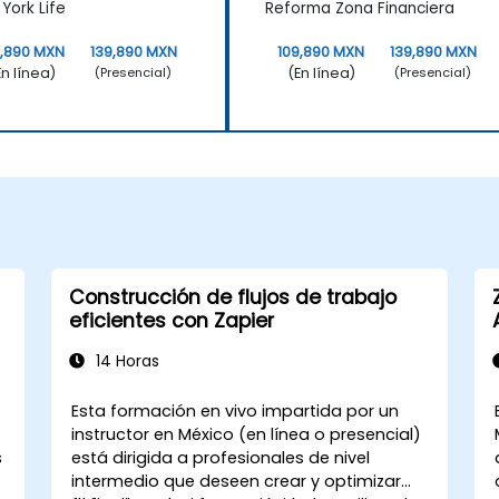
York Life
Reforma Zona Financiera
9,890 MXN
139,890 MXN
109,890 MXN
139,890 MXN
En línea)
(En línea)
(Presencial)
(Presencial)
Construcción de flujos de trabajo
eficientes con Zapier
14 Horas
Esta formación en vivo impartida por un
instructor en México (en línea o presencial)
s
está dirigida a profesionales de nivel
intermedio que deseen crear y optimizar