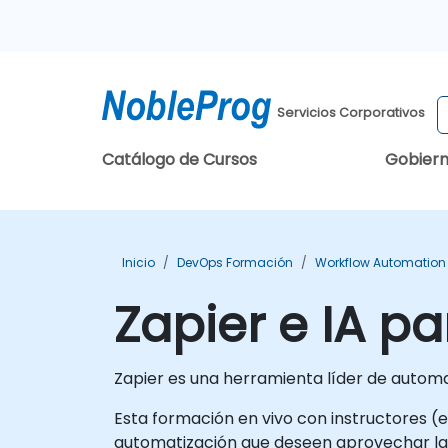
Servicios Corporativos
Catálogo de Cursos
Gobier
Inicio
DevOps Formación
Workflow Automation
Zapier e IA p
Zapier es una herramienta líder de automa
Esta formación en vivo con instructores (e
automatización que deseen aprovechar las 