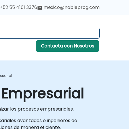
+52 55 4161 3376
mexico@nobleprog.com
Contacta con Nosotros
esarial
 Empresarial
izar los procesos empresariales.
sariales avanzados e ingenieros de
iones de manera eficiente.