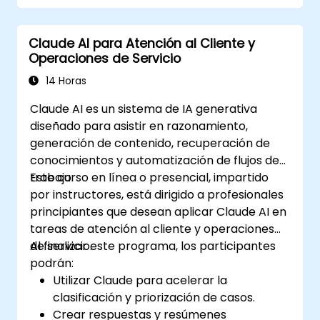
Claude AI para Atención al Cliente y
Operaciones de Servicio
14 Horas
Claude AI es un sistema de IA generativa
diseñado para asistir en razonamiento,
generación de contenido, recuperación de
conocimientos y automatización de flujos de
trabajo.
Este curso en línea o presencial, impartido
por instructores, está dirigido a profesionales
principiantes que desean aplicar Claude AI en
tareas de atención al cliente y operaciones
de servicio.
Al finalizar este programa, los participantes
podrán:
Utilizar Claude para acelerar la
clasificación y priorización de casos.
Crear respuestas y resúmenes