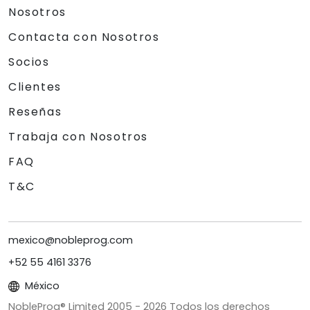
Nosotros
Contacta con Nosotros
Socios
Clientes
Reseñas
Trabaja con Nosotros
FAQ
T&C
mexico@nobleprog.com
+52 55 4161 3376
México
NobleProg® Limited 2005 -
2026
Todos los derechos