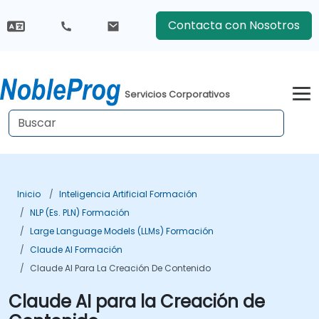
Contacta con Nosotros
Servicios Corporativos
Inicio
Inteligencia Artificial Formación
NLP (es. PLN) Formación
Large Language Models (LLMs) Formación
Claude AI Formación
Claude AI Para La Creación De Contenido
Claude AI para la Creación de