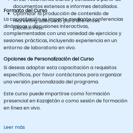
documentos extensos e informes detallados.
Formato del Curso
Optimizar la producción de contenido de
La capacitación se imparte mediante conferencias
marketing adecuado para diferentes
dinámicas y discusiones interactivas,
plataformas.
complementadas con una variedad de ejercicios y
sesiones prácticas, incluyendo experiencia en un
entorno de laboratorio en vivo.
Opciones de Personalización del Curso
Si deseas adaptar esta capacitación a requisitos
específicos, por favor contáctanos para organizar
una versión personalizada del programa.
Este curso puede impartirse como formación
presencial en Kazajistán o como sesión de formación
en línea en vivo.
Leer más