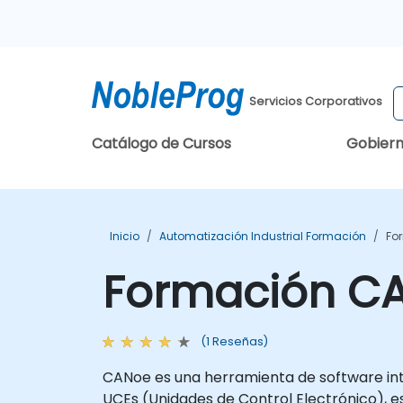
Servicios Corporativos
Catálogo de Cursos
Gobier
Inicio
Automatización Industrial Formación
Fo
Formación C
(1 Reseñas)
CANoe es una herramienta de software integ
UCEs (Unidades de Control Electrónico), e