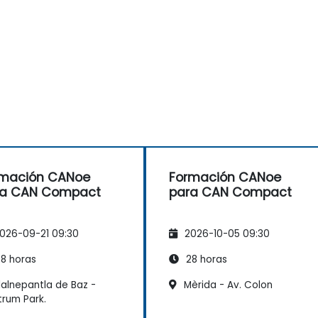
rmación CANoe
Formación CANoe
ra CAN Compact
para CAN Compact
026-09-21 09:30
2026-10-05 09:30
8 horas
28 horas
lalnepantla de Baz -
Mèrida - Av. Colon
rum Park.