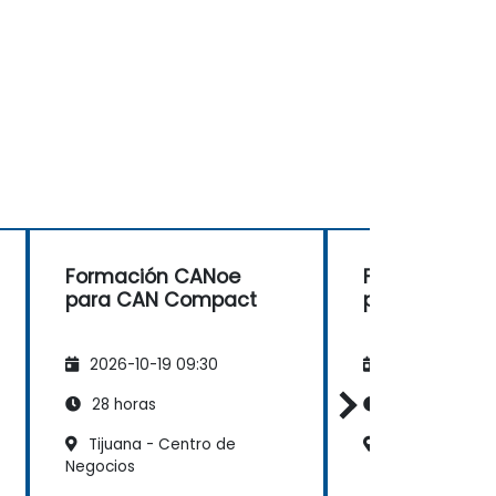
Formación CANoe
Formación C
para CAN Compact
para CAN Co
2026-10-19 09:30
2026-11-02 09
28 horas
28 horas
Tijuana - Centro de
Leòn - Torre 
Negocios