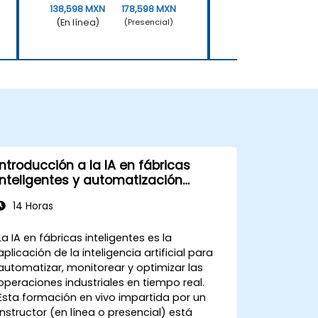
138,598 MXN
178,598 MXN
138,598 MXN
1
(En línea)
(En línea)
(Presencial)
Introducción a la IA en fábricas
inteligentes y automatización
industrial
14 Horas
La IA en fábricas inteligentes es la
aplicación de la inteligencia artificial para
automatizar, monitorear y optimizar las
operaciones industriales en tiempo real.
Esta formación en vivo impartida por un
instructor (en línea o presencial) está