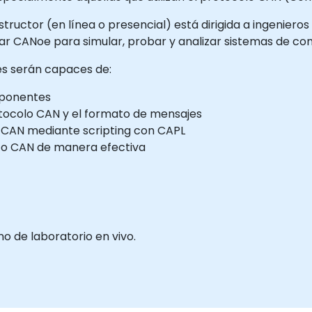
structor (en línea o presencial) está dirigida a ingenier
izar CANoe para simular, probar y analizar sistemas de 
tes serán capaces de:
mponentes
ocolo CAN y el formato de mensajes
 CAN mediante scripting con CAPL
fico CAN de manera efectiva
 de laboratorio en vivo.