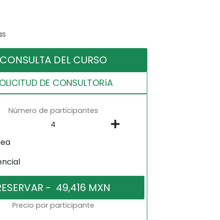
as
CONSULTA DEL CURSO
OLICITUD DE CONSULTORíA
Número de participantes
nea
encial
Precio por participante