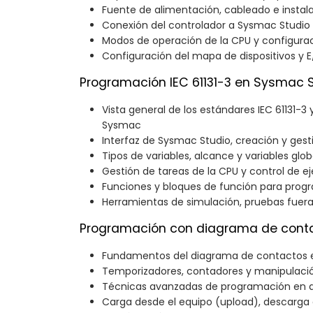
Fuente de alimentación, cableado e instal
Conexión del controlador a Sysmac Studio
Modos de operación de la CPU y configuraci
Configuración del mapa de dispositivos y E
Programación IEC 61131-3 en Sysmac 
Vista general de los estándares IEC 61131-3
Sysmac
Interfaz de Sysmac Studio, creación y ges
Tipos de variables, alcance y variables glob
Gestión de tareas de la CPU y control de e
Funciones y bloques de función para pro
Herramientas de simulación, pruebas fuera
Programación con diagrama de conta
Fundamentos del diagrama de contactos e
Temporizadores, contadores y manipulaci
Técnicas avanzadas de programación en 
Carga desde el equipo (upload), descarga 