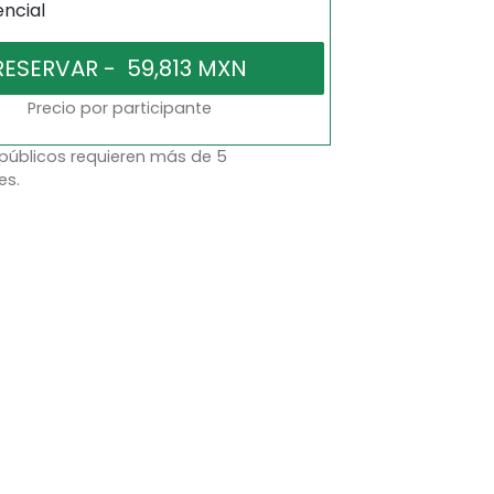
encial
Precio por participante
 públicos requieren más de 5
es.