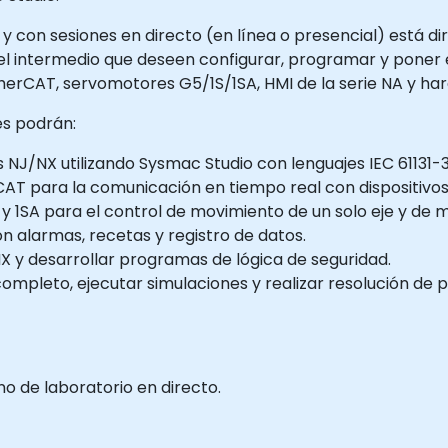
y con sesiones en directo (en línea o presencial) está di
vel intermedio que deseen configurar, programar y poner
erCAT, servomotores G5/1S/1SA, HMI de la serie NA y ha
tes podrán:
NJ/NX utilizando Sysmac Studio con lenguajes IEC 61131-3
CAT para la comunicación en tiempo real con dispositivos
y 1SA para el control de movimiento de un solo eje y de mú
on alarmas, recetas y registro de datos.
X y desarrollar programas de lógica de seguridad.
ompleto, ejecutar simulaciones y realizar resolución de 
o de laboratorio en directo.