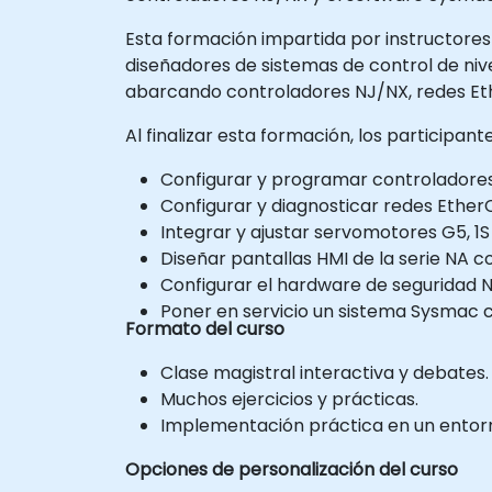
Esta formación impartida por instructores 
diseñadores de sistemas de control de ni
abarcando controladores NJ/NX, redes Eth
Al finalizar esta formación, los participan
Configurar y programar controladores 
Configurar y diagnosticar redes Ether
Integrar y ajustar servomotores G5, 1S 
Diseñar pantallas HMI de la serie NA c
Configurar el hardware de seguridad N
Poner en servicio un sistema Sysmac c
Formato del curso
Clase magistral interactiva y debates.
Muchos ejercicios y prácticas.
Implementación práctica en un entorn
Opciones de personalización del curso