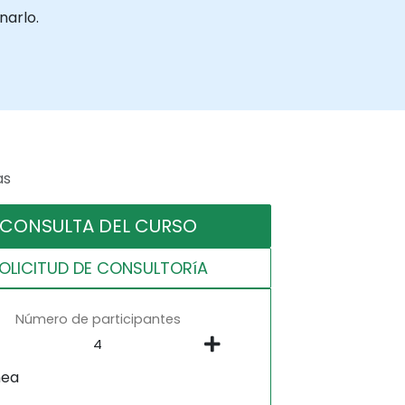
narlo.
as
CONSULTA DEL CURSO
OLICITUD DE CONSULTORíA
Número de participantes
nea