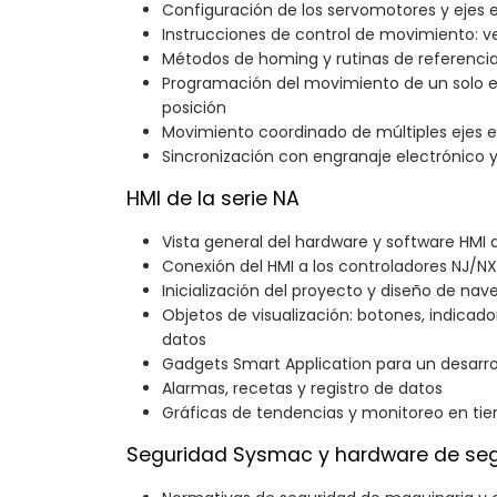
Configuración de los servomotores y ejes
Instrucciones de control de movimiento: ve
Métodos de homing y rutinas de referenci
Programación del movimiento de un solo ej
posición
Movimiento coordinado de múltiples ejes e
Sincronización con engranaje electrónico y
HMI de la serie NA
Vista general del hardware y software HMI d
Conexión del HMI a los controladores NJ/N
Inicialización del proyecto y diseño de nav
Objetos de visualización: botones, indicado
datos
Gadgets Smart Application para un desarro
Alarmas, recetas y registro de datos
Gráficas de tendencias y monitoreo en ti
Seguridad Sysmac y hardware de se