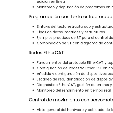
edición en línea
Monitoreo y depuración de programas en 
Programación con texto estructurado 
Sintaxis del texto estructurado y estructur
Tipos de datos, matrices y estructuras
Ejemplos prácticos de ST para el control d
Combinación de ST con diagrama de conta
Redes EtherCAT
Fundamentos del protocolo EtherCAT y top
Configuración del maestro EtherCAT en co
Añadido y configuración de dispositivos e
Escaneo de red, identificación de disposit
Diagnóstico EtherCAT, gestión de errores 
Monitoreo del rendimiento en tiempo real
Control de movimiento con servomotor
Vista general del hardware y cableado de l