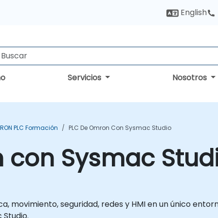
English
no
Servicios
Nosotros
RON PLC Formación
PLC De Omron Con Sysmac Studio
 con Sysmac Stud
, movimiento, seguridad, redes y HMI en un único entor
 Studio.