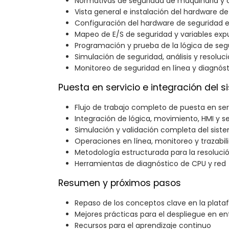
Normativas de seguridad de maquinaria y 
Vista general e instalación del hardware de
Configuración del hardware de seguridad 
Mapeo de E/S de seguridad y variables exp
Programación y prueba de la lógica de seg
Simulación de seguridad, análisis y resolu
Monitoreo de seguridad en línea y diagnós
Puesta en servicio e integración del 
Flujo de trabajo completo de puesta en ser
Integración de lógica, movimiento, HMI y s
Simulación y validación completa del sist
Operaciones en línea, monitoreo y trazabil
Metodología estructurada para la resoluc
Herramientas de diagnóstico de CPU y red
Resumen y próximos pasos
Repaso de los conceptos clave en la plat
Mejores prácticas para el despliegue en en
Recursos para el aprendizaje continuo