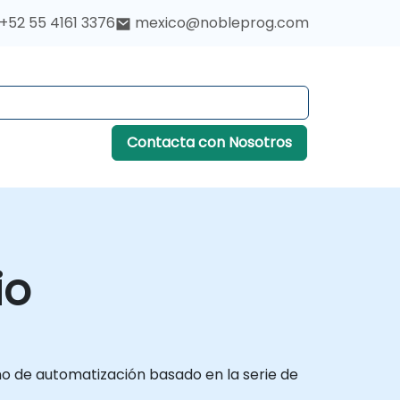
+52 55 4161 3376
mexico@nobleprog.com
Contacta con Nosotros
io
no de automatización basado en la serie de