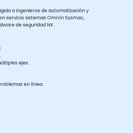
rigida a ingenieros de automatización y
 en servicio sistemas Omron Sysmac,
rdware de seguridad NX.
.
.
ltiples ejes.
problemas en línea.