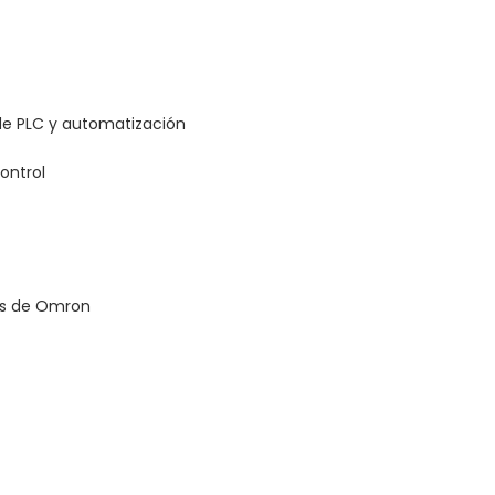
e PLC y automatización
ontrol
LCs de Omron