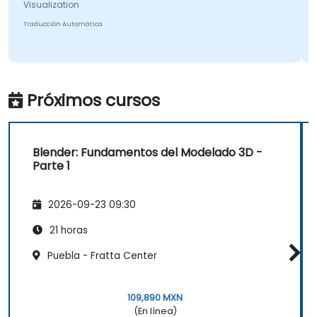
Visualization
Traducción Automática
Próximos cursos
Blender: Fundamentos del Modelado 3D -
Parte 1
2026-09-23 09:30
21 horas
Puebla - Fratta Center
109,890 MXN
(En línea)