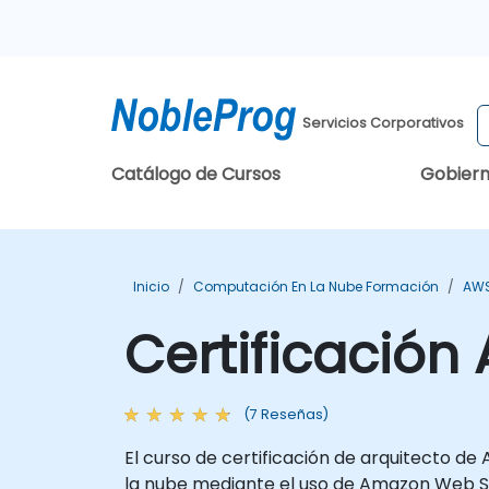
Servicios Corporativos
Catálogo de Cursos
Gobier
Inicio
Computación En La Nube Formación
AWS
Certificación
(7 Reseñas)
El curso de certificación de arquitecto d
la nube mediante el uso de Amazon Web Ser