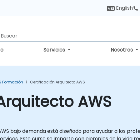
English
no
Servicios
Nosotros
 Formación
Certificación Arquitecto AWS
 Arquitecto AWS
e AWS bajo demanda está diseñado para ayudar a los profe
vices. Este curso se imparte con ejemplos de la vida rea