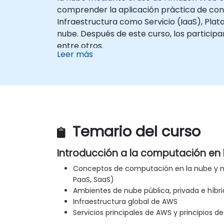
comprender la aplicación práctica de co
Infraestructura como Servicio (IaaS), Pla
nube. Después de este curso, los participa
entre otros.
Leer más
Temario del curso
Introducción a la computación en
Conceptos de computación en la nube y mo
PaaS, SaaS)
Ambientes de nube pública, privada e híbr
Infraestructura global de AWS
Servicios principales de AWS y principios d