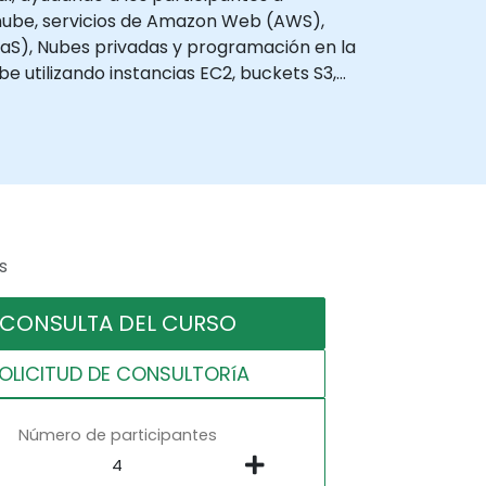
nube, servicios de Amazon Web (AWS),
aaS), Nubes privadas y programación en la
e utilizando instancias EC2, buckets S3,
s
CONSULTA DEL CURSO
OLICITUD DE CONSULTORíA
Número de participantes