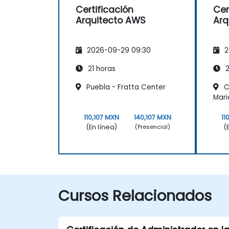
Certificación
Cer
Arquitecto AWS
Arq
2026-09-29 09:30
2
21 horas
2
Puebla - Fratta Center
C
Mar
110,107 MXN
140,107 MXN
11
(En línea)
(
(Presencial)
Cursos Relacionados