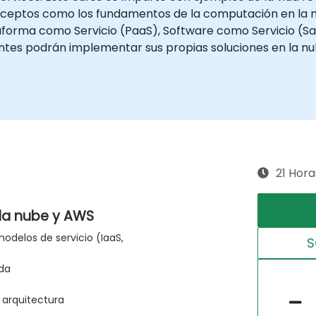
nceptos como los fundamentos de la computación en la 
taforma como Servicio (PaaS), Software como Servicio (S
ntes podrán implementar sus propias soluciones en la nub
21 Hora
 la nube y AWS
delos de servicio (IaaS,
S
ida
e arquitectura