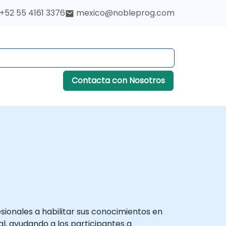
+52 55 4161 3376
mexico@nobleprog.com
Contacta con Nosotros
sionales a habilitar sus conocimientos en
l, ayudando a los participantes a