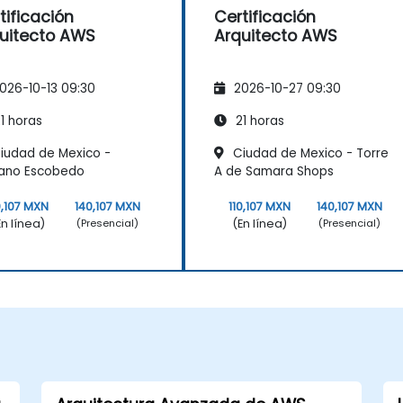
tificación
Certificación
uitecto AWS
Arquitecto AWS
026-10-13 09:30
2026-10-27 09:30
1 horas
21 horas
iudad de Mexico -
Ciudad de Mexico - Torre
iano Escobedo
A de Samara Shops
0,107 MXN
140,107 MXN
110,107 MXN
140,107 MXN
En línea)
(En línea)
(Presencial)
(Presencial)