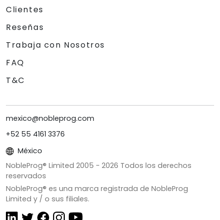
Clientes
Reseñas
Trabaja con Nosotros
FAQ
T&C
mexico@nobleprog.com
+52 55 4161 3376
México
NobleProg® Limited 2005 -
2026
Todos los derechos
reservados
NobleProg® es una marca registrada de NobleProg
Limited y / o sus filiales.