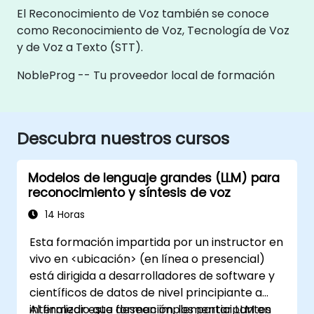
El Reconocimiento de Voz también se conoce
como Reconocimiento de Voz, Tecnología de Voz
y de Voz a Texto (STT).
NobleProg -- Tu proveedor local de formación
Descubra nuestros cursos
Modelos de lenguaje grandes (LLM) para
reconocimiento y síntesis de voz
14 Horas
Esta formación impartida por un instructor en
vivo en <ubicación> (en línea o presencial)
está dirigida a desarrolladores de software y
científicos de datos de nivel principiante a
intermedio que deseen implementar LLM en
Al finalizar esta formación, los participantes