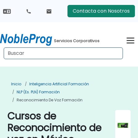
Contacta con Nosotros
Servicios Corporativos
Inicio
Inteligencia Artificial Formación
NLP (es. PLN) Formación
Reconocimiento De Voz Formación
Cursos de
Reconocimiento de