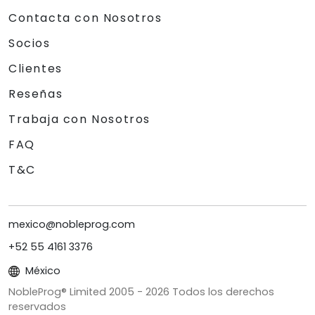
Contacta con Nosotros
Socios
Clientes
Reseñas
Trabaja con Nosotros
FAQ
T&C
mexico@nobleprog.com
+52 55 4161 3376
México
NobleProg® Limited 2005 -
2026
Todos los derechos
reservados