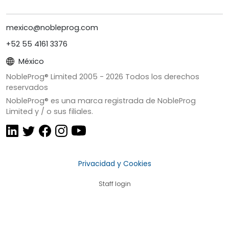
mexico@nobleprog.com
+52 55 4161 3376
México
NobleProg® Limited 2005 -
2026
Todos los derechos
reservados
NobleProg® es una marca registrada de NobleProg
Limited y / o sus filiales.
Privacidad y Cookies
Staff login