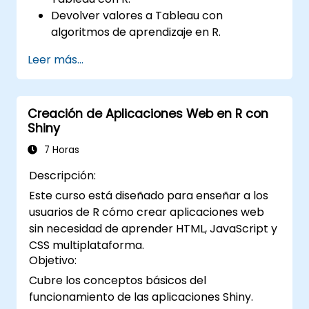
Devolver valores a Tableau con
algoritmos de aprendizaje en R.
Estructurar y visualizar funciones de R en
Leer más...
Tableau.
Tomar decisiones basadas en datos para
las operaciones comerciales.
Creación de Aplicaciones Web en R con
Shiny
7 Horas
Descripción:
Este curso está diseñado para enseñar a los
usuarios de R cómo crear aplicaciones web
sin necesidad de aprender HTML, JavaScript y
CSS multiplataforma.
Objetivo:
Cubre los conceptos básicos del
funcionamiento de las aplicaciones Shiny.