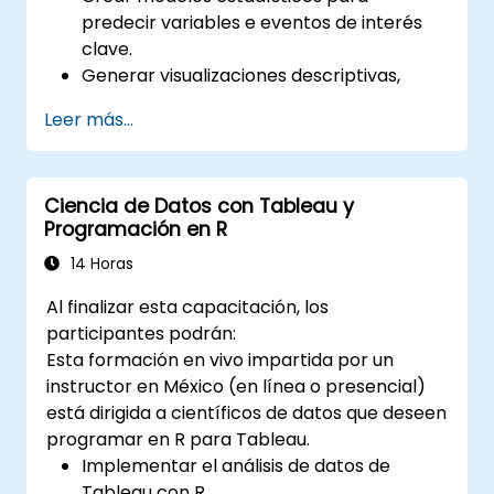
predecir variables e eventos de interés
clave.
Generar visualizaciones descriptivas,
tablas resumen, frecuencias y más.
Leer más...
Gestionar y estructurar bases de datos
grandes para prepararlas para el análisis.
Ciencia de Datos con Tableau y
Programación en R
14 Horas
Al finalizar esta capacitación, los
participantes podrán:
Esta formación en vivo impartida por un
instructor en México (en línea o presencial)
está dirigida a científicos de datos que deseen
programar en R para Tableau.
Implementar el análisis de datos de
Tableau con R.