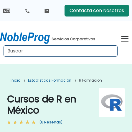
Contacta con Nosotros
Servicios Corporativos
Inicio
Estadísticas Formación
R Formación
Cursos de R en
México
(6 Reseñas)