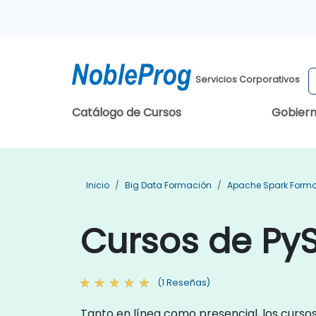
Servicios Corporativos
Catálogo de Cursos
Gobier
Inicio
Big Data Formación
Apache Spark Form
Cursos de Py
(1 Reseñas)
Tanto en línea como presencial, los curso