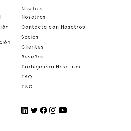
Nosotros
l
Nosotros
ción
Contacta con Nosotros
Socios
ción
Clientes
Reseñas
Trabaja con Nosotros
FAQ
T&C