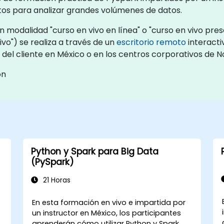
ntos para analizar grandes volúmenes de datos.
 modalidad "curso en vivo en línea" o "curso en vivo prese
o") se realiza a través de un
escritorio remoto
interacti
 del cliente en México o en los centros corporativos de 
ón
Python y Spark para Big Data
(PySpark)
21 Horas
En esta formación en vivo e impartida por
un instructor en México, los participantes
aprenderán cómo utilizar Python y Spark