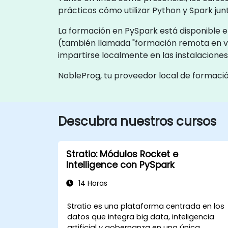
prácticos cómo utilizar Python y Spark ju
La formación en PySpark está disponible en
(también llamada "formación remota en viv
impartirse localmente en las instalaciones
NobleProg, tu proveedor local de formaci
Descubra nuestros cursos
Stratio: Módulos Rocket e
Intelligence con PySpark
14 Horas
Stratio es una plataforma centrada en los
datos que integra big data, inteligencia
artificial y gobernanza en una única