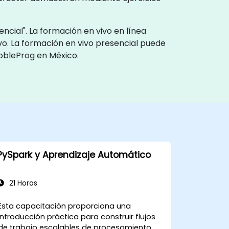
ncial". La formación en vivo en línea
vo. La formación en vivo presencial puede
NobleProg en México.
PySpark y Aprendizaje Automático
21 Horas
Esta capacitación proporciona una
introducción práctica para construir flujos
de trabajo escalables de procesamiento