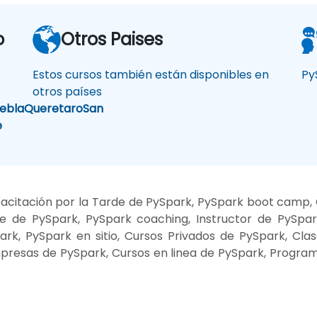
o
Otros Paises
Estos cursos también están disponibles en
Py
otros países
ebla
Queretaro
San
e
citación por la Tarde de PySpark, PySpark boot camp, 
 de PySpark, PySpark coaching, Instructor de PySpa
rk, PySpark en sitio, Cursos Privados de PySpark, Cla
presas de PySpark, Cursos en linea de PySpark, Progra