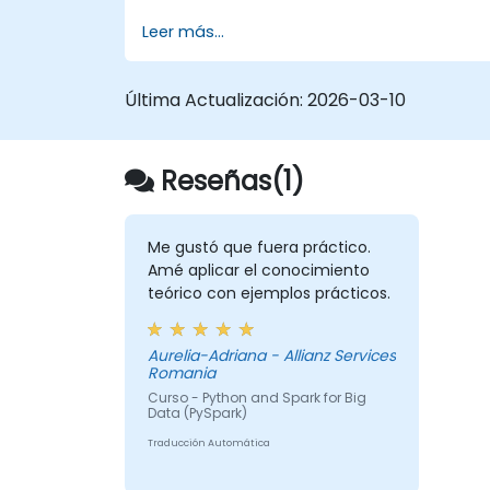
Leer más...
Última Actualización:
2026-03-10
Reseñas(1)
Me gustó que fuera práctico.
Amé aplicar el conocimiento
teórico con ejemplos prácticos.
Aurelia-Adriana - Allianz Services
Romania
Curso - Python and Spark for Big
Data (PySpark)
Traducción Automática