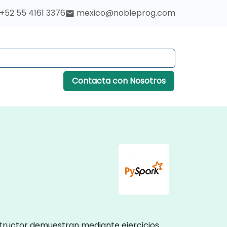
+52 55 4161 3376
mexico@nobleprog.com
Contacta con Nosotros
structor demuestran mediante ejercicios