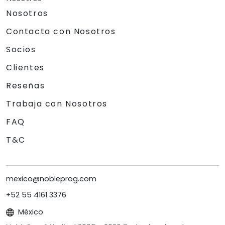
Nosotros
Contacta con Nosotros
Socios
Clientes
Reseñas
Trabaja con Nosotros
FAQ
T&C
mexico@nobleprog.com
+52 55 4161 3376
México