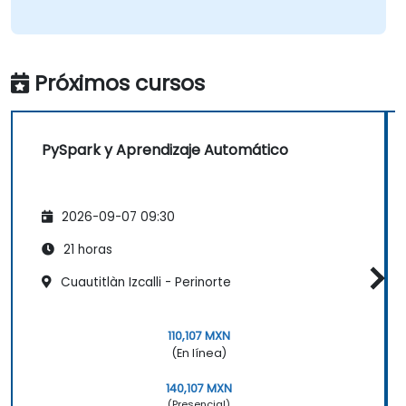
Próximos cursos
PySpark y Aprendizaje Automático
2026-09-07 09:30
21 horas
Cuautitlàn Izcalli - Perinorte
110,107 MXN
(En línea)
140,107 MXN
(Presencial)