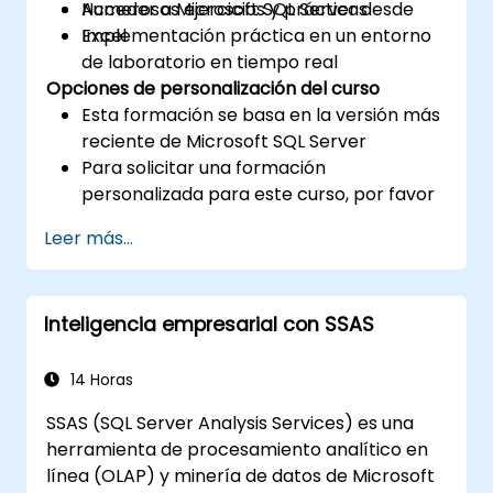
Acceder a Microsoft SQL Server desde
Numerosos ejercicios y prácticas
Excel
Implementación práctica en un entorno
de laboratorio en tiempo real
Opciones de personalización del curso
Esta formación se basa en la versión más
reciente de Microsoft SQL Server
Para solicitar una formación
personalizada para este curso, por favor
contáctenos para organizarla.
Leer más...
Inteligencia empresarial con SSAS
14 Horas
SSAS (SQL Server Analysis Services) es una
herramienta de procesamiento analítico en
línea (OLAP) y minería de datos de Microsoft