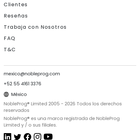
Clientes
Reseñas
Trabaja con Nosotros
FAQ
T&C
mexico@nobleprog.com
+52 55 4161 3376
México
NobleProg® Limited 2005 -
2026
Todos los derechos
reservados
NobleProg® es una marca registrada de NobleProg
Limited y / o sus filiales.