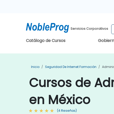
Servicios Corporativos
Catálogo de Cursos
Gobier
Inicio
Seguridad De Internet Formación
Admini
Cursos de Adm
en México
(4 Reseñas)