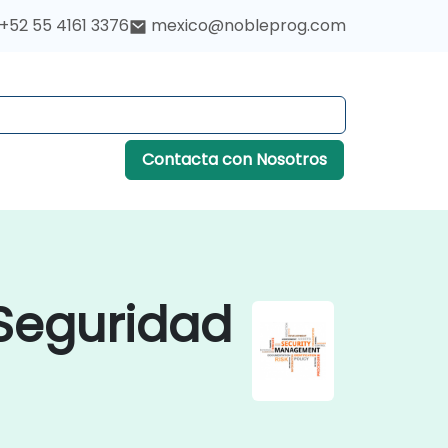
+52 55 4161 3376
mexico@nobleprog.com
Contacta con Nosotros
 Seguridad