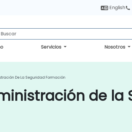
English
no
Servicios
Nosotros
stración De La Seguridad Formación
inistración de la