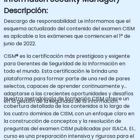
Descripción:
Descargo de responsabilidad: Le informamos que el
esquema actualizado del contenido del examen CISM
es aplicable a los exámenes que comiencen el 1° de
junio de 2022.
CISM® es la certificación más prestigiosa y exigente
para Gerentes de Seguridad de la Información en
todo el mundo. Esta certificación le brinda una
plataforma para formar parte de una red de pares
selectos, capaces de aprender continuamente y
adaptarse a las crecientes oportunidades y desafíos
Nuestra metodología de formación CISM ofrece un
en la gestión de la seguridad de la información.
cobertura detallada de los contenidos a lo largo de
los cuatro dominios de CISM, con un enfoque claro en
la construcción de conceptos y la resolución de
preguntas del examen CISM publicadas por ISACA. El
curso es una preparación intensiva y rigurosa para el