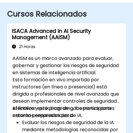
Cursos Relacionados
ISACA Advanced in AI Security
Management (AAISM)
21 Horas
AAISM es un marco avanzado para evaluar,
gobernar y gestionar los riesgos de seguridad
en sistemas de inteligencia artificial.
Esta formación en vivo impartida por
instructores (en línea o presencial) está
dirigida a profesionales de nivel avanzado que
desean implementar controles de seguridad
efectivos y prácticas de gobernanza para
Al finalizar este programa, los participantes
entornos empresariales de IA.
estarán preparados para:
Evaluar los riesgos de seguridad de la IA
mediante metodologías reconocidas por