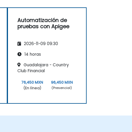
Automatización de
pruebas con Apigee
2026-11-09 09:30
14 horas
Guadalajara - Country
Club Financial
76,450 MXN
96,450 MXN
(En línea)
(Presencial)