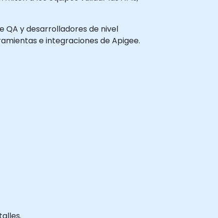
de QA y desarrolladores de nivel
ramientas e integraciones de Apigee.
alles.