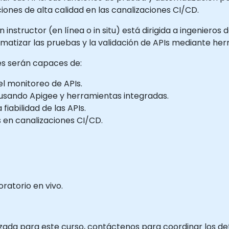
iones de alta calidad en las canalizaciones CI/CD.
instructor (en línea o in situ) está dirigida a ingenieros 
matizar las pruebas y la validación de APIs mediante her
tes serán capaces de:
el monitoreo de APIs.
usando Apigee y herramientas integradas.
 fiabilidad de las APIs.
 en canalizaciones CI/CD.
ratorio en vivo.
zada para este curso, contáctenos para coordinar los det