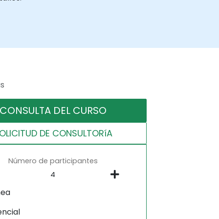
as
CONSULTA DEL CURSO
OLICITUD DE CONSULTORíA
Número de participantes
nea
encial