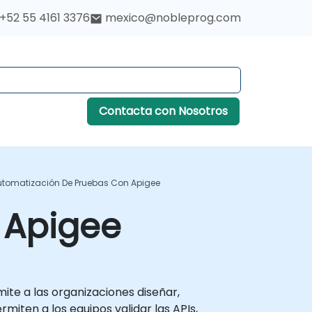
+52 55 4161 3376
mexico@nobleprog.com
Contacta con Nosotros
utomatización De Pruebas Con Apigee
 Apigee
ite a las organizaciones diseñar,
iten a los equipos validar las APIs,