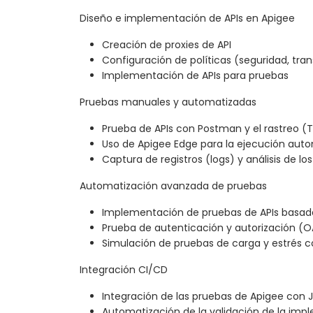
Diseño e implementación de APIs en Apigee
Creación de proxies de API
Configuración de políticas (seguridad, tr
Implementación de APIs para pruebas
Pruebas manuales y automatizadas
Prueba de APIs con Postman y el rastreo (
Uso de Apigee Edge para la ejecución aut
Captura de registros (logs) y análisis de lo
Automatización avanzada de pruebas
Implementación de pruebas de APIs basad
Prueba de autenticación y autorización (OA
Simulación de pruebas de carga y estrés c
Integración CI/CD
Integración de las pruebas de Apigee con
Automatización de la validación de la imp