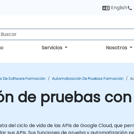
English
no
Servicios
Nosotros
s De Software Formación
Automatización De Pruebas Formación
A
ón de pruebas con
a del ciclo de vida de las APIs de Google Cloud, que perm
r sus APIs. Sus funciones de prueba y automatización perm