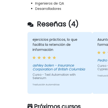
Ingenieros de QA
Desarrolladores
Reseñas (4)
ejercicios prácticos, lo que
Asunt
facilita la retención de
forma
información
Pedro 
ashley bolen - Insurance
Curso 
Corporation of British Columbia
Cypres
Curso - Test Automation with
Traducci
Selenium
Traducción Automática
Próximos cursos