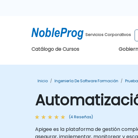
Servicios Corporativos
Catálogo de Cursos
Gobier
Inicio
Ingeniería De Software Formación
Prueba
Automatizaci
(4 Reseñas)
Apigee es la plataforma de gestión complet
asegurar, implementar, monitorear y escala