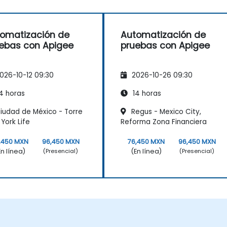
omatización de
Automatización de
ebas con Apigee
pruebas con Apigee
026-10-12 09:30
2026-10-26 09:30
4 horas
14 horas
iudad de México - Torre
Regus - Mexico City,
York Life
Reforma Zona Financiera
,450 MXN
96,450 MXN
76,450 MXN
96,450 MXN
En línea)
(En línea)
(Presencial)
(Presencial)