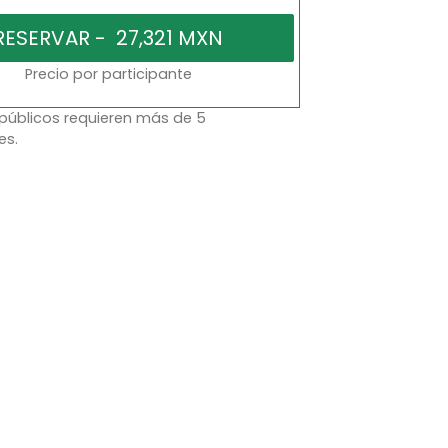
Precio por participante
 públicos requieren más de 5
es.