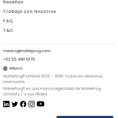
Reseñas
Trabaja con Nosotros
FAQ
T&C
mexico@nobleprog.com
+52 55 4161 3376
México
NobleProg® Limited 2005 -
2026
Todos los derechos
reservados
NobleProg® es una marca registrada de NobleProg
Limited y / o sus filiales.