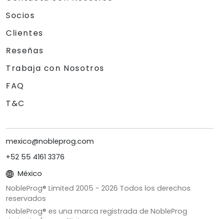
Socios
Clientes
Reseñas
Trabaja con Nosotros
FAQ
T&C
mexico@nobleprog.com
+52 55 4161 3376
México
NobleProg® Limited 2005 -
2026
Todos los derechos
reservados
NobleProg® es una marca registrada de NobleProg