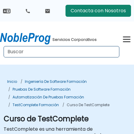
Contacta con Nosotros
Servicios Corporativos
Inicio
Ingeniería De Software Formación
Pruebas De Software Formación
Automatización De Pruebas Formación
TestComplete Formación
Curso De TestComplete
Curso de TestComplete
TestComplete es una herramienta de