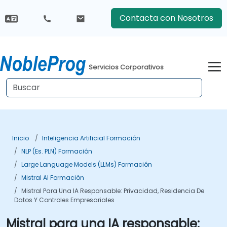
Contacta con Nosotros
Servicios Corporativos
Inicio
Inteligencia Artificial Formación
NLP (es. PLN) Formación
Large Language Models (LLMs) Formación
Mistral AI Formación
Mistral Para Una IA Responsable: Privacidad, Residencia De
Datos Y Controles Empresariales
Mistral para una IA responsable: