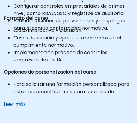
Configurar controles empresariales de primer
nivel, como RBAC, SSO y registros de auditoría.
Formato del curso
Evaluar opciones de proveedores y despliegue
para alinear la conformidad normativa.
Clase interactiva y discusión.
Casos de estudio y ejercicios centrados en el
cumplimiento normativo.
Implementación práctica de controles
empresariales de IA.
Opciones de personalización del curso
Para solicitar una formación personalizada para
este curso, contáctenos para coordinarlo.
Leer más