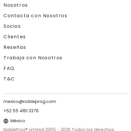
Nosotros
Contacta con Nosotros
Socios
Clientes
Reseñas
Trabaja con Nosotros
FAQ
T&C
mexico@nobleprog.com
+52 55 4161 3376
México
NobleProg® Limited 2005 -
2026
Todos los derechos