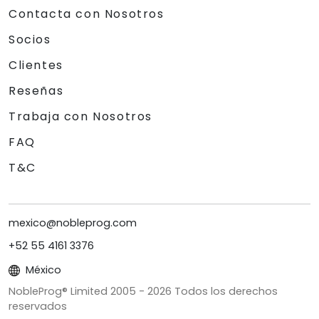
Contacta con Nosotros
Socios
Clientes
Reseñas
Trabaja con Nosotros
FAQ
T&C
mexico@nobleprog.com
+52 55 4161 3376
México
NobleProg® Limited 2005 -
2026
Todos los derechos
reservados