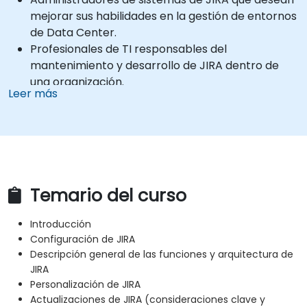
mejorar sus habilidades en la gestión de entornos
de Data Center.
Profesionales de TI responsables del
mantenimiento y desarrollo de JIRA dentro de
una organización.
Leer más
Personas con conocimientos básicos de JIRA,
como usuarios avanzados o administradores de
proyectos, que aspiren a transicionar hacia la
administración de sistemas.
Temario del curso
Introducción
Configuración de JIRA
Descripción general de las funciones y arquitectura de
JIRA
Personalización de JIRA
Actualizaciones de JIRA (consideraciones clave y