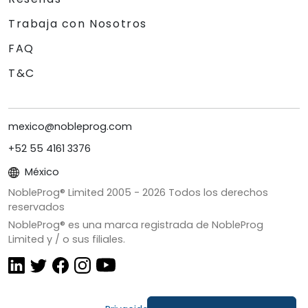
Trabaja con Nosotros
FAQ
T&C
mexico@nobleprog.com
+52 55 4161 3376
México
NobleProg® Limited 2005 -
2026
Todos los derechos
reservados
NobleProg® es una marca registrada de NobleProg
Limited y / o sus filiales.