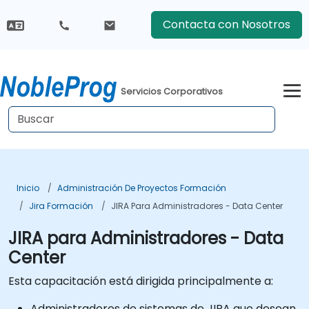
Contacta con Nosotros
Servicios Corporativos
Inicio
Administración De Proyectos Formación
Jira Formación
JIRA Para Administradores - Data Center
JIRA para Administradores - Data
Center
Esta capacitación está dirigida principalmente a:
Administradores de sistemas de JIRA que desean