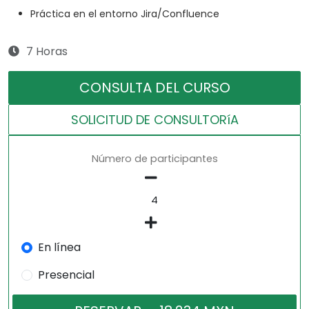
Práctica en el entorno Jira/Confluence
7 Horas
CONSULTA DEL CURSO
SOLICITUD DE CONSULTORíA
Número de participantes
En línea
Presencial