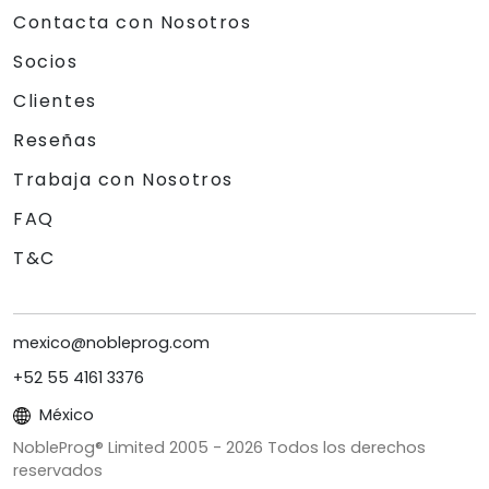
Contacta con Nosotros
Socios
Clientes
Reseñas
Trabaja con Nosotros
FAQ
T&C
mexico@nobleprog.com
+52 55 4161 3376
México
NobleProg® Limited 2005 -
2026
Todos los derechos
reservados