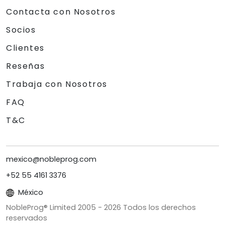
Contacta con Nosotros
Socios
Clientes
Reseñas
Trabaja con Nosotros
FAQ
T&C
mexico@nobleprog.com
+52 55 4161 3376
México
NobleProg® Limited 2005 -
2026
Todos los derechos
reservados