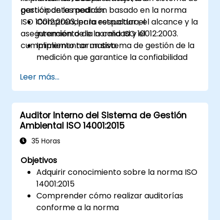
gestión de la medición basado en la norma
participantes podrán:
ISO 10012:2003, para respaldar el
Comprender la estructura, el alcance y la
aseguramiento de la calidad y el
intención de la norma ISO 10012:2003.
cumplimiento normativo.
Implementar un sistema de gestión de la
medición que garantice la confiabilidad
del equipo y la trazabilidad de las
Leer más...
mediciones.
Definir los roles, las responsabilidades y la
documentación necesaria para el control
Auditor Interno del Sistema de Gestión
de la medición.
Ambiental ISO 14001:2015
Integrar la norma ISO 10012 con marcos
más amplios de gestión de la calidad y del
35 Horas
riesgo (por ejemplo, ISO 9001, ISO/IEC
Objetivos
17025).
Adquirir conocimiento sobre la norma ISO
14001:2015
Comprender cómo realizar auditorías
conforme a la norma
Conocer las buenas prácticas