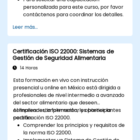
personalizada para este curso, por favor
contáctenos para coordinar los detalles.
Leer más...
Certificación ISO 22000: Sistemas de
Gestión de Seguridad Alimentaria
14 Horas
Esta formación en vivo con instrucción
presencial u online en México está dirigida a
profesionales de nivel intermedio a avanzado
del sector alimentario que deseen
comprender, implementar y obtener la
Al finalizar esta formación, los participantes
certificación ISO 22000.
podrán:
Comprender los principios y requisitos de
la norma ISO 22000.