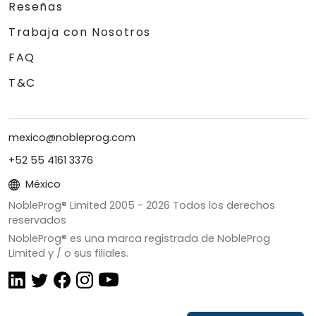
Reseñas
Trabaja con Nosotros
FAQ
T&C
mexico@nobleprog.com
+52 55 4161 3376
México
NobleProg® Limited 2005 -
2026
Todos los derechos
reservados
NobleProg® es una marca registrada de NobleProg
Limited y / o sus filiales.