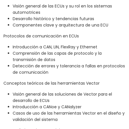
Visión general de las ECUs y su rol en los sistemas
automotrices
Desarrollo histórico y tendencias futuras
Componentes clave y arquitectura de una ECU
Protocolos de comunicación en ECUs
Introducción a CAN, LIN, FlexRay y Ethernet
Comprensión de las capas de protocolo y la
transmisión de datos
Detección de errores y tolerancia a fallas en protocolos
de comunicación
Conceptos teóricos de las herramientas Vector
Visión general de las soluciones de Vector para el
desarrollo de ECUs
Introducción a CANoe y CANalyzer
Casos de uso de las herramientas Vector en el diseño y
validación del sistema