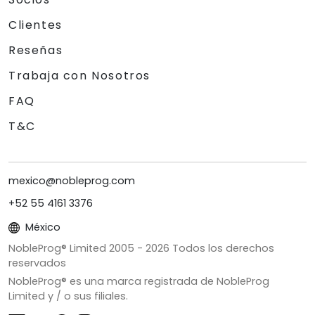
Clientes
Reseñas
Trabaja con Nosotros
FAQ
T&C
mexico@nobleprog.com
+52 55 4161 3376
México
NobleProg® Limited 2005 -
2026
Todos los derechos
reservados
NobleProg® es una marca registrada de NobleProg
Limited y / o sus filiales.