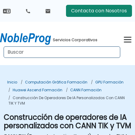
Contacta con Nosotros
Servicios Corporativos
Inicio
Computación Gráfica Formación
GPU Formación
Huawei Ascend Formación
CANN Formación
Construcción De Operadores De IA Personalizados Con CANN
TIK Y TVM
Construcción de operadores de IA
personalizados con CANN TIK y TVM