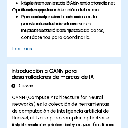
Implementar modelos en entornos de
kit de herramientas CANN en aplicaciones
Opciones de personalización del curso
borde o en la nube.
de ejemplo.
Ejercicios guiados centrados en la
Para solicitar una formación
construcción, entrenamiento e
personalizada basada en su
implementación de modelos.
infraestructura o conjuntos de datos,
contáctenos para coordinarla.
Leer más...
Introducción a CANN para
desarrolladores de marcos de IA
7 Horas
CANN (Compute Architecture for Neural
Networks) es la colección de herramientas
de computación de inteligencia artificial de
Huawei, utilizada para compilar, optimizar e
implementar modelos de IA en procesadores
Esta formación presencial y en vivo (en línea