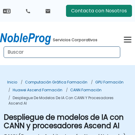
Contacta con Nosotros
Servicios Corporativos
Inicio
Computación Gráfica Formación
GPU Formación
Huawei Ascend Formación
CANN Formación
Despliegue De Modelos De IA Con CANN Y Procesadores
Ascend AI
Despliegue de modelos de IA con
CANN y procesadores Ascend AI