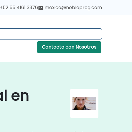
+52 55 4161 3376
mexico@nobleprog.com
Contacta con Nosotros
l en