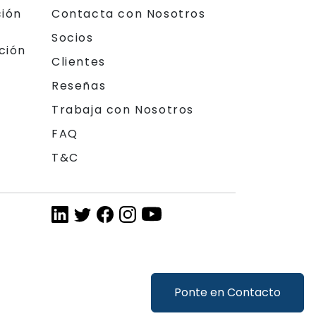
ción
Contacta con Nosotros
Socios
ción
Clientes
Reseñas
Trabaja con Nosotros
FAQ
T&C
Ponte en Contacto