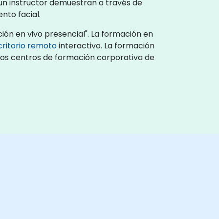
un instructor demuestran a través de
nto facial.
ión en vivo presencial". La formación en
critorio remoto
interactivo. La formación
n los centros de formación corporativa de