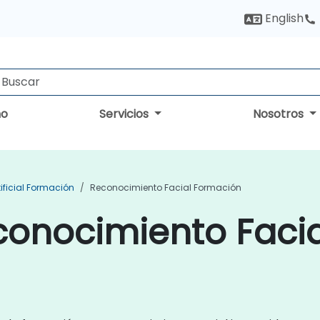
English
no
Servicios
Nosotros
tificial Formación
Reconocimiento Facial Formación
conocimiento Facia