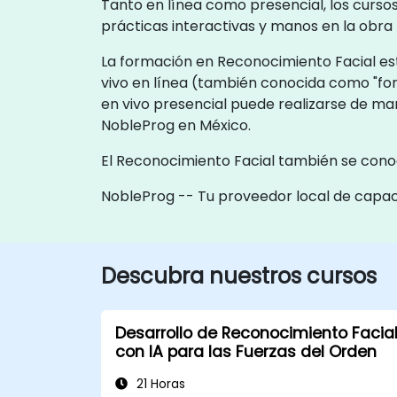
Tanto en línea como presencial, los curso
prácticas interactivas y manos en la obr
La formación en Reconocimiento Facial est
vivo en línea (también conocida como "fo
en vivo presencial puede realizarse de man
NobleProg en México.
El Reconocimiento Facial también se con
NobleProg -- Tu proveedor local de capac
Descubra nuestros cursos
Desarrollo de Reconocimiento Facia
con IA para las Fuerzas del Orden
21 Horas