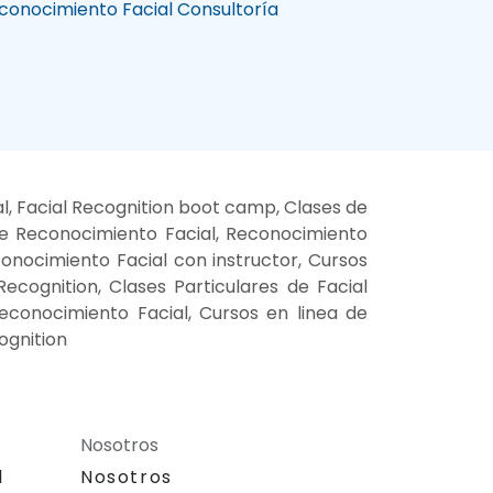
conocimiento Facial Consultoría
l, Facial Recognition boot camp, Clases de
de Reconocimiento Facial, Reconocimiento
onocimiento Facial con instructor, Cursos
ecognition, Clases Particulares de Facial
econocimiento Facial, Cursos en linea de
ognition
Nosotros
l
Nosotros