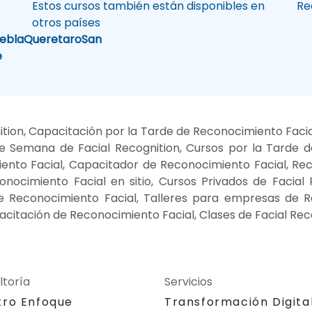
Estos cursos también están disponibles en
Re
otros países
ebla
Queretaro
San
e
tion, Capacitación por la Tarde de Reconocimiento Facia
 de Semana de Facial Recognition, Cursos por la Tarde 
iento Facial, Capacitador de Reconocimiento Facial, Rec
nocimiento Facial en sitio, Cursos Privados de Facial R
e Reconocimiento Facial, Talleres para empresas de R
citación de Reconocimiento Facial, Clases de Facial Rec
ltoría
Servicios
tro Enfoque
Transformación Digita