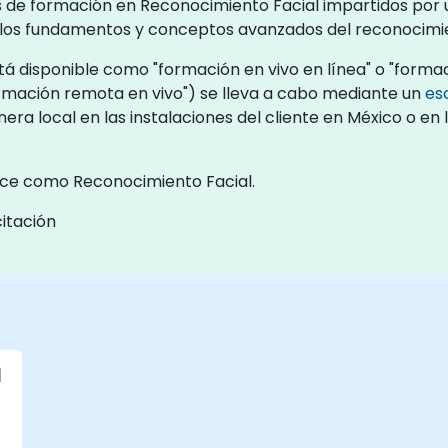
s de formación en Reconocimiento Facial impartidos por 
a los fundamentos y conceptos avanzados del reconocimie
á disponible como "formación en vivo en línea" o "formac
rmación remota en vivo") se lleva a cabo mediante un
es
era local en las instalaciones del cliente en México o e
oce como Reconocimiento Facial.
itación
l