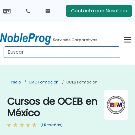
Contacta con Nosotros
Servicios Corporativos
Inicio
OMG Formación
OCEB Formación
Cursos de OCEB en
México
(1 Reseñas)