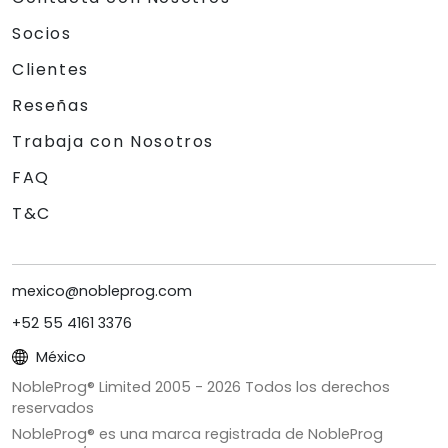
Socios
Clientes
Reseñas
Trabaja con Nosotros
FAQ
T&C
mexico@nobleprog.com
+52 55 4161 3376
México
NobleProg® Limited 2005 -
2026
Todos los derechos
reservados
NobleProg® es una marca registrada de NobleProg