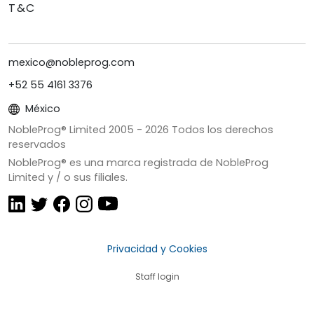
T&C
mexico@nobleprog.com
+52 55 4161 3376
México
NobleProg® Limited 2005 -
2026
Todos los derechos
reservados
NobleProg® es una marca registrada de NobleProg
Limited y / o sus filiales.
Privacidad y Cookies
Staff login