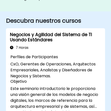
Descubra nuestros cursos
Negocios y Agilidad del Sistema de TI
Usando Estándares
7 Horas
Perfiles de Participantes
CxO, Gerentes de Operaciones, Arquitectos
Empresariales, Analistas y Diseñadores de
Negocios y Sistemas.
Objetivo
Este seminario introductorio le proporciona
una visión general de los modelos de negocio
digitales, los marcos de referencia para la
arquitectura empresarial y de sistemas, así