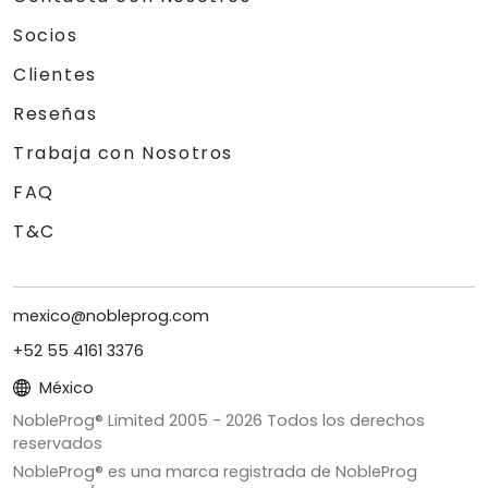
Socios
Clientes
Reseñas
Trabaja con Nosotros
FAQ
T&C
mexico@nobleprog.com
+52 55 4161 3376
México
NobleProg® Limited 2005 -
2026
Todos los derechos
reservados
NobleProg® es una marca registrada de NobleProg