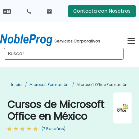
Contacta con Nosotros
Servicios Corporativos
Inicio
Microsoft Formación
Microsoft Office Formación
Cursos de Microsoft
Office en México
(7 Reseñas)