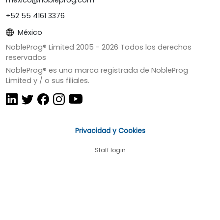
+52 55 4161 3376
México
NobleProg® Limited 2005 -
2026
Todos los derechos
reservados
NobleProg® es una marca registrada de NobleProg
Limited y / o sus filiales.
Privacidad y Cookies
Staff login