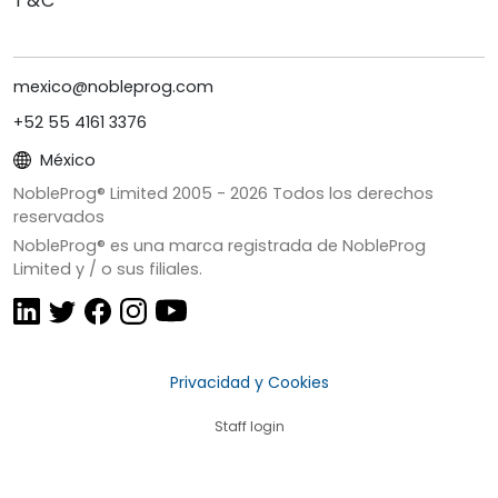
T&C
mexico@nobleprog.com
+52 55 4161 3376
México
NobleProg® Limited 2005 -
2026
Todos los derechos
reservados
NobleProg® es una marca registrada de NobleProg
Limited y / o sus filiales.
Privacidad y Cookies
Staff login