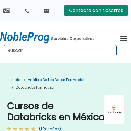
Contacta con Nosotros
Servicios Corporativos
Inicio
Análisis De Los Datos Formación
Databricks Formación
Cursos de
Databricks en México
(1 Reseñas)