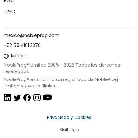
FAQ
T&C
mexico@nobleprog.com
+52 55 4161 3376
México
NobleProg® Limited 2005 -
2026
Todos los derechos
reservados
NobleProg® es una marca registrada de NobleProg
Limited y / o sus filiales.
Privacidad y Cookies
Staff login