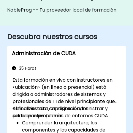
NobleProg -- Tu proveedor local de formación
Descubra nuestros cursos
Administración de CUDA
35 Horas
Esta formación en vivo con instructores en
<ubicación> (en línea o presencial) está
dirigida a administradores de sistemas y
profesionales de TI de nivel principiante que
desean instalar, configurar, administrar y
Al finalizar esta capacitación, los
solucionar problemas de entornos CUDA.
participantes podrán:
Comprender la arquitectura, los
componentes y las capacidades de