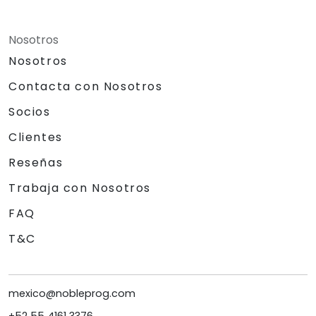
Nosotros
Nosotros
Contacta con Nosotros
Socios
Clientes
Reseñas
Trabaja con Nosotros
FAQ
T&C
mexico@nobleprog.com
+52 55 4161 3376