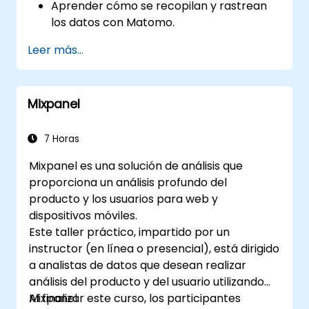
Aprender cómo se recopilan y rastrean
los datos con Matomo.
Entender e interpretar los informes de
Leer más...
Matomo.
Mixpanel
7 Horas
Mixpanel es una solución de análisis que
proporciona un análisis profundo del
producto y los usuarios para web y
dispositivos móviles.
Este taller práctico, impartido por un
instructor (en línea o presencial), está dirigido
a analistas de datos que desean realizar
análisis del producto y del usuario utilizando
Mixpanel.
Al finalizar este curso, los participantes