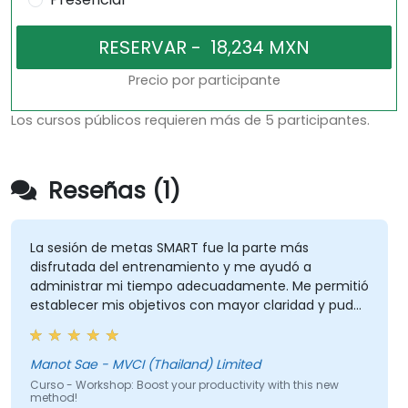
Precio por participante
Los cursos públicos requieren más de 5 participantes.
Reseñas (1)
La sesión de metas SMART fue la parte más
disfrutada del entrenamiento y me ayudó a
administrar mi tiempo adecuadamente. Me permitió
establecer mis objetivos con mayor claridad y pude
ver que establecer metas SMART se puede aplicar a
casi todo, como Finanzas, Vida Social, Carrera
Profesional y Crecimiento Personal.
Manot Sae - MVCI (Thailand) Limited
Curso - Workshop: Boost your productivity with this new
method!