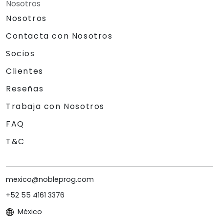
Nosotros
Nosotros
Contacta con Nosotros
Socios
Clientes
Reseñas
Trabaja con Nosotros
FAQ
T&C
mexico@nobleprog.com
+52 55 4161 3376
México