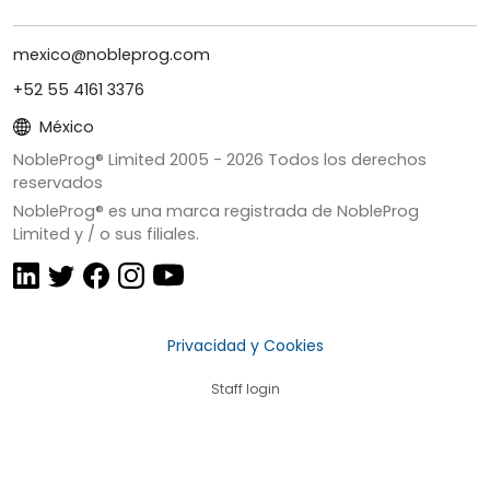
mexico@nobleprog.com
+52 55 4161 3376
México
NobleProg® Limited 2005 -
2026
Todos los derechos
reservados
NobleProg® es una marca registrada de NobleProg
Limited y / o sus filiales.
Privacidad y Cookies
Staff login