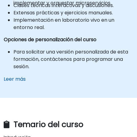
implementar y orquestar microservicios.
Clases teóricas interactivas y discusiones.
Extensas prácticas y ejercicios manuales.
Implementación en laboratorio vivo en un
entorno real.
Opciones de personalización del curso
Para solicitar una versión personalizada de esta
formación, contáctenos para programar una
sesión.
Leer más
Temario del curso