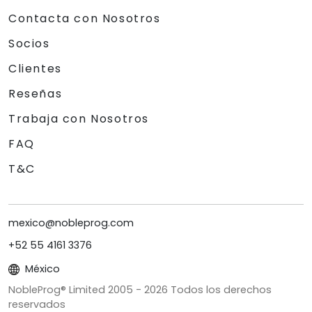
Contacta con Nosotros
Socios
Clientes
Reseñas
Trabaja con Nosotros
FAQ
T&C
mexico@nobleprog.com
+52 55 4161 3376
México
NobleProg® Limited 2005 -
2026
Todos los derechos
reservados