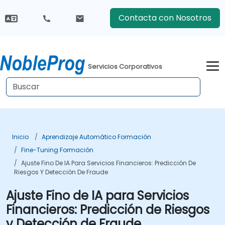
Contacta con Nosotros
Servicios Corporativos
Inicio
Aprendizaje Automático Formación
Fine-Tuning Formación
Ajuste Fino De IA Para Servicios Financieros: Predicción De
Riesgos Y Detección De Fraude
Ajuste Fino de IA para Servicios
Financieros: Predicción de Riesgos
y Detección de Fraude