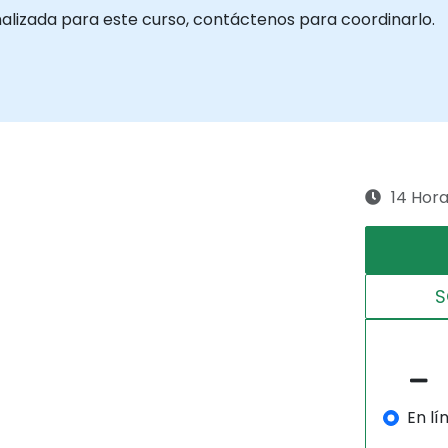
nalizada para este curso, contáctenos para coordinarlo.
14 Hor
S
En lí