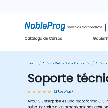
Servicios Corporativos
Catálogo de Cursos
Gobier
Inicio
Análisis De Los Datos Formación
Análisi
Soporte técni
(2 Reseñas)
ArcGIS Enterprise es una plataforma GIS in
nube. Permite a las organizaciones gestio