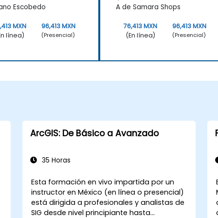
iano Escobedo
A de Samara Shops
,413 MXN
96,413 MXN
76,413 MXN
96,413 MXN
En línea)
(En línea)
(Presencial)
(Presencial)
ArcGIS: De Básico a Avanzado
35 Horas
Esta formación en vivo impartida por un
instructor en México (en línea o presencial)
está dirigida a profesionales y analistas de
SIG desde nivel principiante hasta