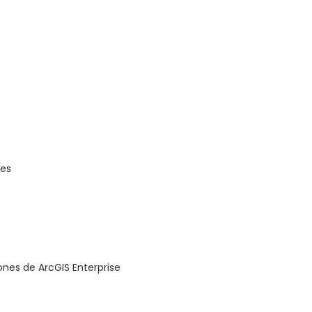
res
nes de ArcGIS Enterprise