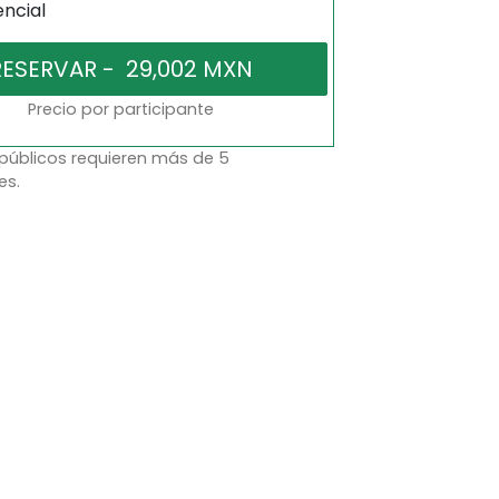
encial
Precio por participante
 públicos requieren más de 5
es.