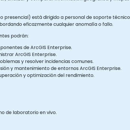
 o presencial) está dirigido a personal de soporte técnic
bordando eficazmente cualquier anomalía o fallo.
antes podrán:
ponentes de ArcGIS Enterprise.
nistrar ArcGIS Enterprise.
problemas y resolver incidencias comunes.
isión y mantenimiento de entornos ArcGIS Enterprise.
uperación y optimización del rendimiento.
 de laboratorio en vivo.