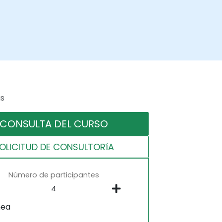
as
CONSULTA DEL CURSO
OLICITUD DE CONSULTORíA
Número de participantes
nea