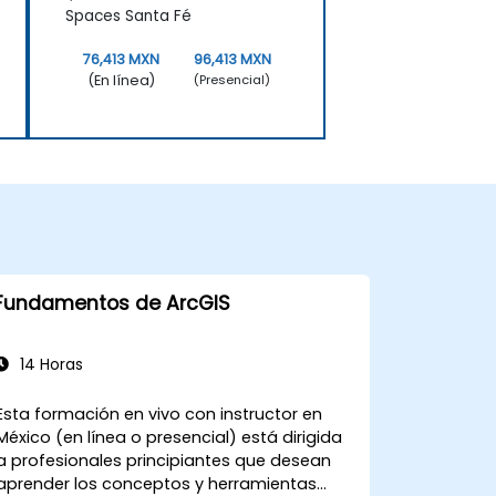
Spaces Santa Fé
76,413 MXN
96,413 MXN
(En línea)
(Presencial)
Fundamentos de ArcGIS
14 Horas
Esta formación en vivo con instructor en
México (en línea o presencial) está dirigida
a profesionales principiantes que desean
aprender los conceptos y herramientas