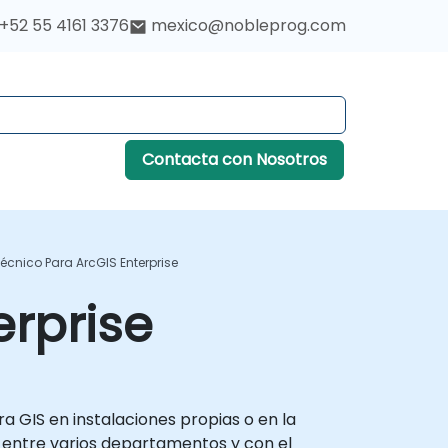
+52 55 4161 3376
mexico@nobleprog.com
Contacta con Nosotros
écnico Para ArcGIS Enterprise
erprise
a GIS en instalaciones propias o en la
s entre varios departamentos y con el