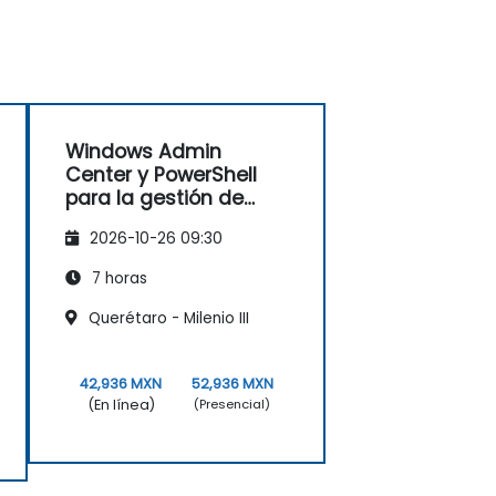
Windows Admin
Center y PowerShell
para la gestión de
estaciones de trabajo
2026-10-26 09:30
7 horas
Querétaro - Milenio III
42,936 MXN
52,936 MXN
(En línea)
(Presencial)