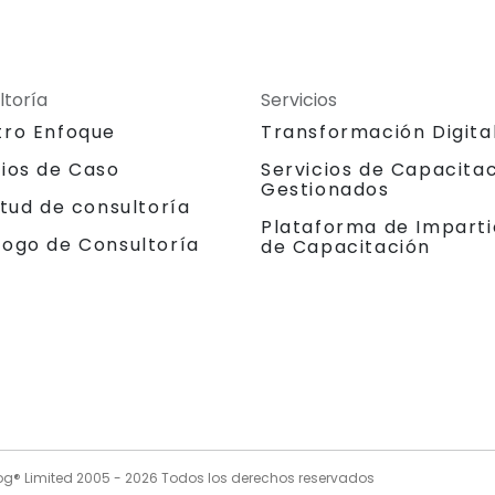
ltoría
Servicios
tro Enfoque
Transformación Digita
dios de Caso
Servicios de Capacita
Gestionados
itud de consultoría
Plataforma de Imparti
logo de Consultoría
de Capacitación
og® Limited 2005 -
2026
Todos los derechos reservados