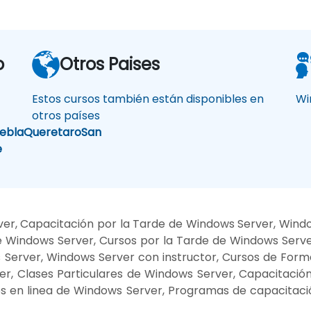
o
Otros Paises
Estos cursos también están disponibles en
Wi
otros países
ebla
Queretaro
San
e
er, Capacitación por la Tarde de Windows Server, Win
 Windows Server, Cursos por la Tarde de Windows Serve
Server, Windows Server con instructor, Cursos de For
ver, Clases Particulares de Windows Server, Capacitació
s en linea de Windows Server, Programas de capacitaci