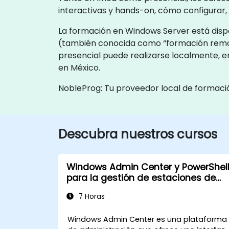
interactivas y hands-on, cómo configurar,
La formación en Windows Server está dispo
(también conocida como “formación remot
presencial puede realizarse localmente, en
en México.
NobleProg: Tu proveedor local de formaci
Descubra nuestros cursos
Windows Admin Center y PowerShel
para la gestión de estaciones de
trabajo
7 Horas
Windows Admin Center es una plataforma