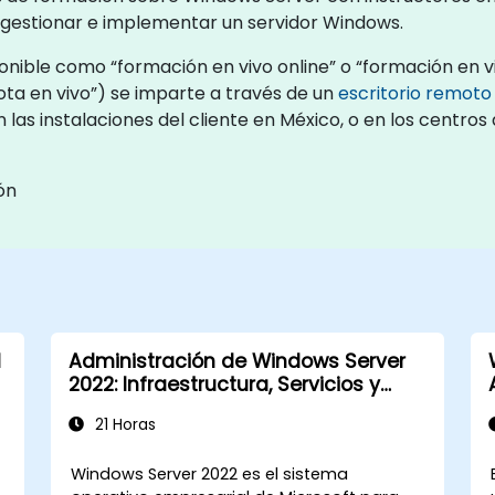
 gestionar e implementar un servidor Windows.
nible como “formación en vivo online” o “formación en viv
a en vivo”) se imparte a través de un
escritorio remoto
 las instalaciones del cliente en México, o en los centr
ón
l
Administración de Windows Server
2022: Infraestructura, Servicios y
Seguridad
21 Horas
Windows Server 2022 es el sistema