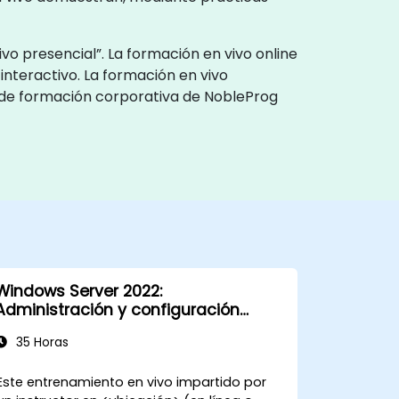
o presencial”. La formación en vivo online
interactivo. La formación en vivo
os de formación corporativa de NobleProg
Windows Server 2022:
Administración y configuración
práctica
35 Horas
Este entrenamiento en vivo impartido por