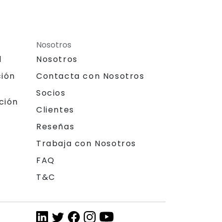
Nosotros
l
Nosotros
ción
Contacta con Nosotros
Socios
ción
Clientes
Reseñas
Trabaja con Nosotros
FAQ
T&C