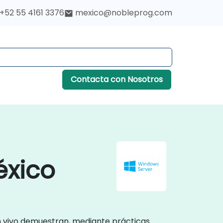
+52 55 4161 3376
mexico@nobleprog.com
Contacta con Nosotros
éxico
n vivo demuestran, mediante prácticas