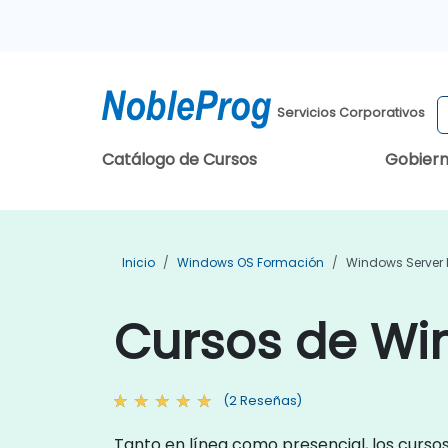
Servicios Corporativos
Catálogo de Cursos
Gobier
Inicio
Windows OS Formación
Windows Server
Cursos de Wi
(2 Reseñas)
Tanto en línea como presencial, los curs